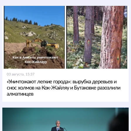
03 августа, 15:37
«Уничтожают легкие города»: вырубка деревьев и
снос холмов на Кок-Жайляу и Бутаковке разозлили
алматинцев