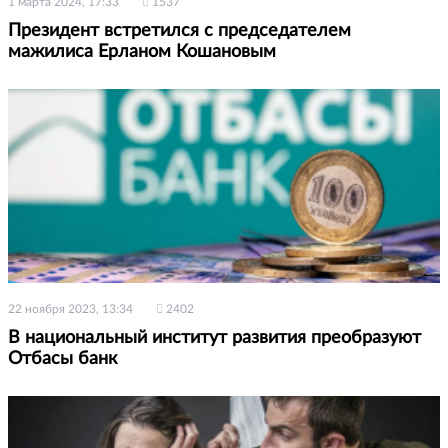
1 марта 2024, 17:33
1537
Президент встретился с председателем
мажилиса Ерланом Кошановым
22 ноября 2023, 13:34
2402
В национальный институт развития преобразуют
Отбасы банк