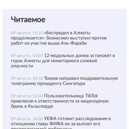
Читаемое
«Беспредел в Алматы
09 августа, 11:10
продолжается»: бизнесмен выступил против
работ на участке выше Аль-Фараби
12 модульных домов установят в
09 августа, 14:07
горах Алматы для мониторинга селевой
опасности
Токаев направил поздравительную
09 августа, 10:18
телеграмму президенту Сингапура
Пользовательницу TikTok
09 августа, 12:40
привлекли к ответственности за нецензурную
брань в Кызылорде
УЕФА готовит расследование в
09 августа, 16:26
отношении главы ФИФА из-за выплат его
предполагаемой любовнице