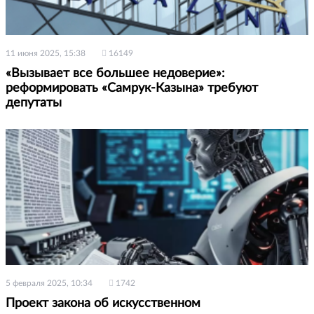
11 июня 2025, 15:38
16149
«Вызывает все большее недоверие»:
реформировать «Самрук-Казына» требуют
депутаты
5 февраля 2025, 10:34
1742
Проект закона об искусственном