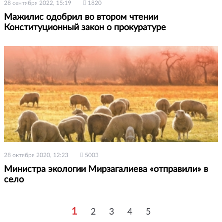
28 сентября 2022, 15:19
1820
Мажилис одобрил во втором чтении
Конституционный закон о прокуратуре
28 октября 2020, 12:23
5003
Министра экологии Мирзагалиева «отправили» в
село
1
2
3
4
5