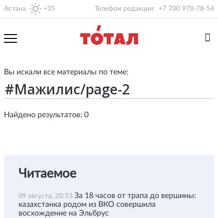
Астана
+35
Телефон редакции:
+7 700 978-78-54
Вы искали все материалы по теме:
Найдено результатов: 0
Читаемое
За 18 часов от трапа до вершины:
09 августа, 20:53
казахстанка родом из ВКО совершила
восхождение на Эльбрус