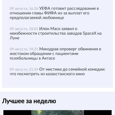
УЕФА готовит расследование в
09 августа, 16:26
отношении главы ФИФА из-за выплат его
предполагаемой любовнице
Илон Маск заявил о
09 августа, 18:01
неизбежности строительства заводов SpaceX на
Луне
Минздрав опроверг обвинения в
09 августа, 19:21
жестоком обращении с пациентами
психбольницы в Актасе
От мистики до семейной комедии:
09 августа, 21:54
что посмотреть из казахстанского кино
Лучшее за неделю