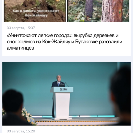
03 августа, 15:37
«Уничтожают легкие города»: вырубка деревьев и
снос холмов на Кок-Жайляу и Бутаковке разозлили
алматинцев
03 августа, 15:20