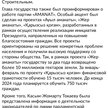
Строительным.
Глава государства также был проинформирован о
работе партии «AMANAT». Особый акцент был
сделан на проектах «Ауыл аманаты», «Жер
аманаты», «Қарызсыз қоғам», разработанных в
рамках осуществления реализации инициатив
Президента, направленных на повышение
благосостояния граждан. Все проекты
ориентированы на решение конкретных проблем
населения и получили высокую поддержку со
стороны общества. Так, в рамках проекта «Жер
аманаты» государству за два года возвращено
более 10 миллионов гектаров земли. За январь-
февраль по проекту «Қарызсыз қоғам» финансовой
грамотности обучено 15 тысяч человек. До конца
2024 года планируется обучить 750 тысяч
граждан.
Кроме того, Касым-Жомарту Токаеву была
представлена информация о деятельности
законодателей по линии парламентской