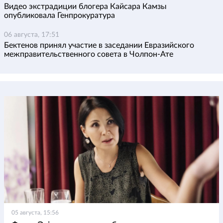
Видео экстрадиции блогера Кайсара Камзы
опубликовала Генпрокуратура
06 августа, 17:51
Бектенов принял участие в заседании Евразийского
межправительственного совета в Чолпон-Ате
05 августа, 15:56