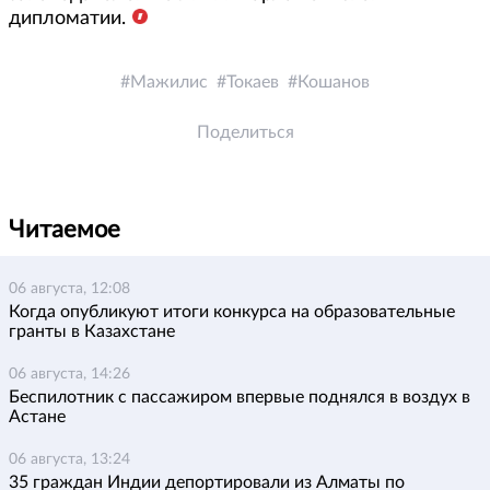
дипломатии.
Мажилис
Токаев
Кошанов
Поделиться
Читаемое
06 августа, 12:08
Когда опубликуют итоги конкурса на образовательные
гранты в Казахстане
06 августа, 14:26
Беспилотник с пассажиром впервые поднялся в воздух в
Астане
06 августа, 13:24
35 граждан Индии депортировали из Алматы по