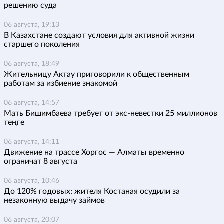
решению суда
06 августа, 19:13
В Казахстане создают условия для активной жизни
старшего поколения
06 августа, 18:49
Жительницу Актау приговорили к общественным
работам за избиение знакомой
06 августа, 14:57
Мать Бишимбаева требует от экс-невестки 25 миллионов
теңге
06 августа, 14:11
Движение на трассе Хоргос — Алматы временно
ограничат 8 августа
06 августа, 10:46
До 120% годовых: жителя Костаная осудили за
незаконную выдачу займов
06 августа, 20:07