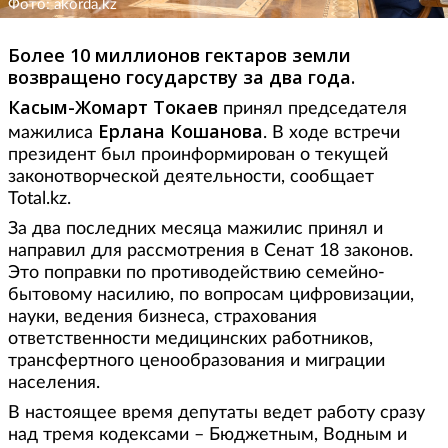
Фото: akorda.kz
Более 10 миллионов гектаров земли
возвращено государству за два года.
Касым-Жомарт Токаев
принял председателя
Ерлана Кошанова
мажилиса
. В ходе встречи
президент был проинформирован о текущей
законотворческой деятельности, сообщает
Total.kz.
За два последних месяца мажилис принял и
направил для рассмотрения в Сенат 18 законов.
Это поправки по противодействию семейно-
бытовому насилию, по вопросам цифровизации,
науки, ведения бизнеса, страхования
ответственности медицинских работников,
трансфертного ценообразования и миграции
населения.
В настоящее время депутаты ведет работу сразу
над тремя кодексами – Бюджетным, Водным и