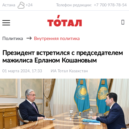
Астана
+24
Телефон редакции:
+7 700 978-78-54
→
Политика
Внутренняя политика
Президент встретился с председателем
мажилиса Ерланом Кошановым
01 марта 2024, 17:33
ИА Тотал Казахстан