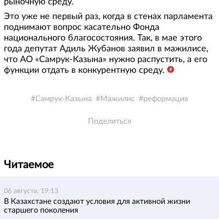
рыночную среду.
Это уже не первый раз, когда в стенах парламента
поднимают вопрос касательно Фонда
национального благосостояния. Так, в мае этого
года депутат Адиль Жубанов заявил в мажилисе,
что АО «Самрук-Казына» нужно распустить, а его
функции отдать в конкурентную среду.
Самрук-Казына
Мажилис
реформация
Поделиться
Читаемое
06 августа, 19:13
В Казахстане создают условия для активной жизни
старшего поколения