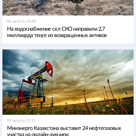
06 августа, 10:38
На водоснабжение сел СКО направили 2,7
миллиарда теңге из возвращенных активов
05 августа, 21:11
Минэнерго Казахстана выставит 24 нефтегазовых
участка на онлайн-аукцион