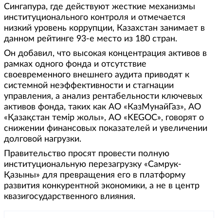
Сингапура, где действуют жесткие механизмы
институционального контроля и отмечается
низкий уровень коррупции, Казахстан занимает в
данном рейтинге 93-е место из 180 стран.
Он добавил, что высокая концентрация активов в
рамках одного фонда и отсутствие
своевременного внешнего аудита приводят к
системной неэффективности и стагнации
управления, а анализ рентабельности ключевых
активов фонда, таких как АО «КазМунайГаз», АО
«Қазақстан темiр жолы», АО «KEGOC», говорят о
снижении финансовых показателей и увеличении
долговой нагрузки.
Правительство просят провести полную
институциональную перезагрузку «Самрук-
Қазыны» для превращения его в платформу
развития конкурентной экономики, а не в центр
квазигосударственного влияния.