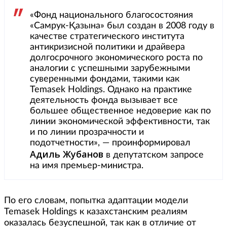
«Фонд национального благосостояния
«Самрук-Қазына» был создан в 2008 году в
качестве стратегического института
антикризисной политики и драйвера
долгосрочного экономического роста по
аналогии с успешными зарубежными
суверенными фондами, такими как
Temasek Holdings. Однако на практике
деятельность фонда вызывает все
большее общественное недоверие как по
линии экономической эффективности, так
и по линии прозрачности и
подотчетности», — проинформировал
Адиль Жубанов
в депутатском запросе
на имя премьер-министра.
По его словам, попытка адаптации модели
Temasek Holdings к казахстанским реалиям
оказалась безуспешной, так как в отличие от