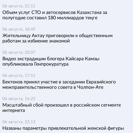
06 августа, 21:11
Объем услуг СТО и автосервисов Казахстана за
полугодие составил 180 миллиардов теңге
06 августа, 18:49
Жительницу Актау приговорили к общественным
работам за избиение знакомой
06 августа, 20:07
Видео экстрадиции блогера Кайсара Камзы
опубликовала Генпрокуратура
06 августа, 17:51
Бектенов принял участие в заседании Евразийского
межправительственного совета в Чолпон-Ате
06 августа, 16:25
Масштабный сбой произошел в российском сегменте
интернета
06 августа, 22:13
Названы параметры привлекательной женской фигуры