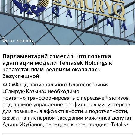
Фото: zakon.kz
Парламентарий отметил, что попытка
адаптации модели Temasek Holdings к
казахстанским реалиям оказалась
безуспешной.
АО «Фонд национального благосостояния
«Самрук-Казына» необходимо
поэтапно трансформировать с передачей активов
под прямое управление профильных министерств
для повышения эффективности и подотчетности,
сказал на пленарном заседании мажилиса депутат
Адиль Жубанов, передает корреспондент Total.kz