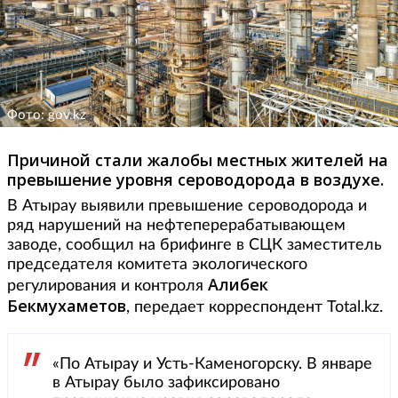
Фото: gov.kz
Причиной стали жалобы местных жителей на
превышение уровня сероводорода в воздухе.
В Атырау выявили превышение сероводорода и
ряд нарушений на нефтеперерабатывающем
заводе, сообщил на брифинге в СЦК заместитель
председателя комитета экологического
Алибек
регулирования и контроля
Бекмухаметов
, передает корреспондент Total.kz.
«По Атырау и Усть-Каменогорску. В январе
в Атырау было зафиксировано