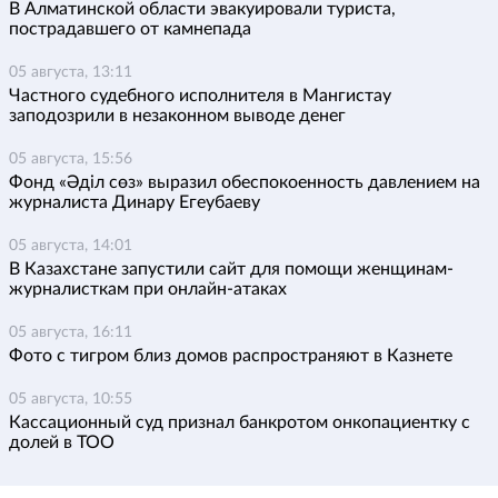
В Алматинской области эвакуировали туриста,
пострадавшего от камнепада
05 августа, 13:11
Частного судебного исполнителя в Мангистау
заподозрили в незаконном выводе денег
05 августа, 15:56
Фонд «Әділ сөз» выразил обеспокоенность давлением на
журналиста Динару Егеубаеву
05 августа, 14:01
В Казахстане запустили сайт для помощи женщинам-
журналисткам при онлайн-атаках
05 августа, 16:11
Фото с тигром близ домов распространяют в Казнете
05 августа, 10:55
Кассационный суд признал банкротом онкопациентку с
долей в ТОО