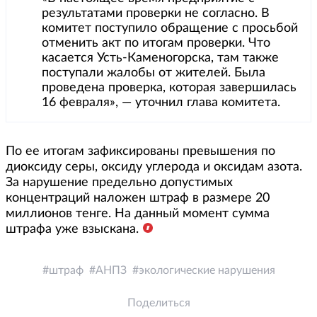
результатами проверки не согласно. В
комитет поступило обращение с просьбой
отменить акт по итогам проверки. Что
касается Усть-Каменогорска, там также
поступали жалобы от жителей. Была
проведена проверка, которая завершилась
16 февраля», — уточнил глава комитета.
По ее итогам зафиксированы превышения по
диоксиду серы, оксиду углерода и оксидам азота.
За нарушение предельно допустимых
концентраций наложен штраф в размере 20
миллионов тенге. На данный момент сумма
штрафа уже взыскана.
штраф
АНПЗ
экологические нарушения
Поделиться