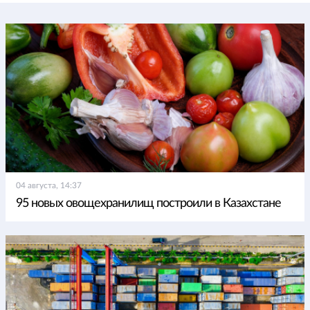
04 августа, 14:37
95 новых овощехранилищ построили в Казахстане