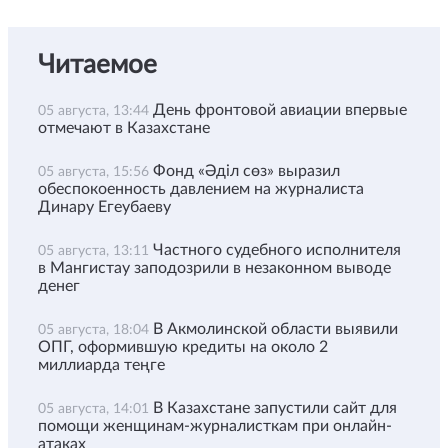
Читаемое
День фронтовой авиации впервые
05 августа, 13:44
отмечают в Казахстане
Фонд «Әділ сөз» выразил
05 августа, 15:56
обеспокоенность давлением на журналиста
Динару Егеубаеву
Частного судебного исполнителя
05 августа, 13:11
в Мангистау заподозрили в незаконном выводе
денег
В Акмолинской области выявили
05 августа, 18:04
ОПГ, оформившую кредиты на около 2
миллиарда теңге
В Казахстане запустили сайт для
05 августа, 14:01
помощи женщинам-журналисткам при онлайн-
атаках