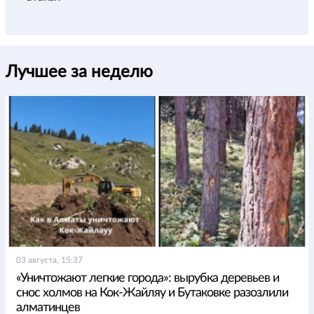
Лучшее за неделю
03 августа, 15:37
«Уничтожают легкие города»: вырубка деревьев и
снос холмов на Кок-Жайляу и Бутаковке разозлили
алматинцев