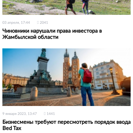
03 апреля, 17:44
2041
Чиновники нарушали права инвестора в
Жамбылской области
9 января 2023, 13:47
1441
Бизнесмены требуют пересмотреть порядок ввода
Bed Tax