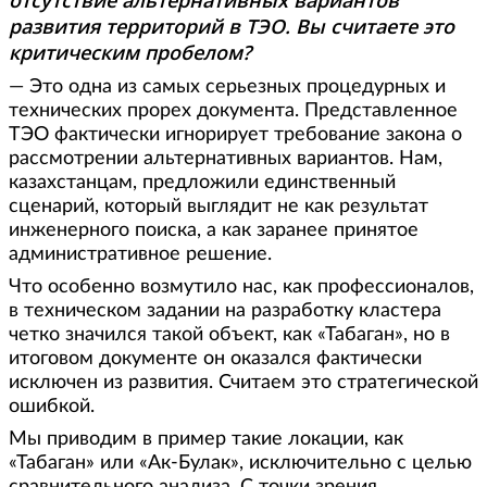
развития территорий в ТЭО. Вы считаете это
критическим пробелом?
— Это одна из самых серьезных процедурных и
технических прорех документа. Представленное
ТЭО фактически игнорирует требование закона о
рассмотрении альтернативных вариантов. Нам,
казахстанцам, предложили единственный
сценарий, который выглядит не как результат
инженерного поиска, а как заранее принятое
административное решение.
Что особенно возмутило нас, как профессионалов,
в техническом задании на разработку кластера
четко значился такой объект, как «Табаган», но в
итоговом документе он оказался фактически
исключен из развития. Считаем это стратегической
ошибкой.
Мы приводим в пример такие локации, как
«Табаган» или «Ак-Булак», исключительно с целью
сравнительного анализа. С точки зрения