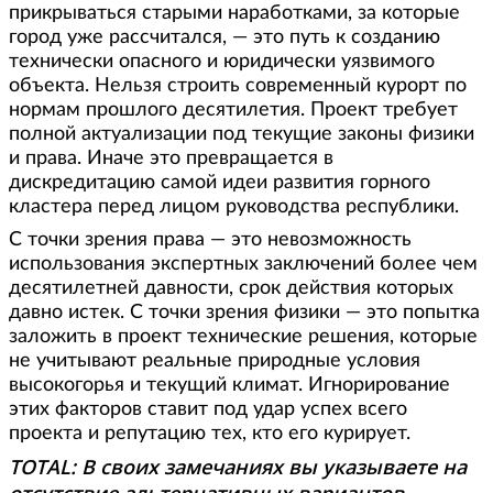
прикрываться старыми наработками, за которые
город уже рассчитался, — это путь к созданию
технически опасного и юридически уязвимого
объекта. Нельзя строить современный курорт по
нормам прошлого десятилетия. Проект требует
полной актуализации под текущие законы физики
и права. Иначе это превращается в
дискредитацию самой идеи развития горного
кластера перед лицом руководства республики.
С точки зрения права — это невозможность
использования экспертных заключений более чем
десятилетней давности, срок действия которых
давно истек. С точки зрения физики — это попытка
заложить в проект технические решения, которые
не учитывают реальные природные условия
высокогорья и текущий климат. Игнорирование
этих факторов ставит под удар успех всего
проекта и репутацию тех, кто его курирует.
TOTAL: В своих замечаниях вы указываете на
отсутствие альтернативных вариантов