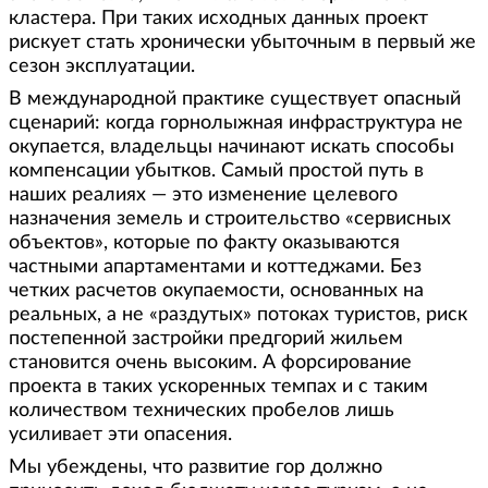
кластера. При таких исходных данных проект
рискует стать хронически убыточным в первый же
сезон эксплуатации.
В международной практике существует опасный
сценарий: когда горнолыжная инфраструктура не
окупается, владельцы начинают искать способы
компенсации убытков. Самый простой путь в
наших реалиях — это изменение целевого
назначения земель и строительство «сервисных
объектов», которые по факту оказываются
частными апартаментами и коттеджами. Без
четких расчетов окупаемости, основанных на
реальных, а не «раздутых» потоках туристов, риск
постепенной застройки предгорий жильем
становится очень высоким. А форсирование
проекта в таких ускоренных темпах и с таким
количеством технических пробелов лишь
усиливает эти опасения.
Мы убеждены, что развитие гор должно