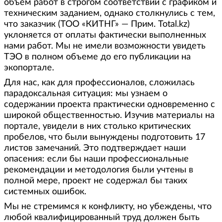
объем работ в строгом соответствии с графиком и
техническим заданием, однако столкнулись с тем,
что заказчик (ТОО «КИТНГ» — Прим. Total.kz)
уклоняется от оплаты фактически выполненных
нами работ. Мы не имели возможности увидеть
ТЭО в полном объеме до его публикации на
экопортале.
Для нас, как для профессионалов, сложилась
парадоксальная ситуация: мы узнаем о
содержании проекта практически одновременно с
широкой общественностью. Изучив материалы на
портале, увидели в них столько критических
пробелов, что были вынуждены подготовить 17
листов замечаний. Это подтверждает наши
опасения: если бы наши профессиональные
рекомендации и методология были учтены в
полной мере, проект не содержал бы таких
системных ошибок.
Мы не стремимся к конфликту, но убеждены, что
любой квалифицированный труд должен быть