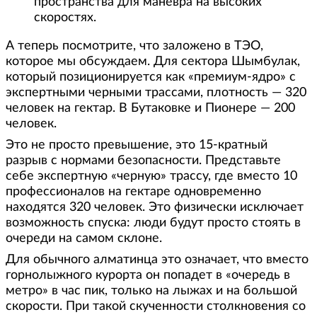
пространства для маневра на высоких
скоростях.
А теперь посмотрите, что заложено в ТЭО,
которое мы обсуждаем. Для сектора Шымбулак,
который позиционируется как «премиум-ядро» с
экспертными черными трассами, плотность — 320
человек на гектар. В Бутаковке и Пионере — 200
человек.
Это не просто превышение, это 15-кратный
разрыв с нормами безопасности. Представьте
себе экспертную «черную» трассу, где вместо 10
профессионалов на гектаре одновременно
находятся 320 человек. Это физически исключает
возможность спуска: люди будут просто стоять в
очереди на самом склоне.
Для обычного алматинца это означает, что вместо
горнолыжного курорта он попадет в «очередь в
метро» в час пик, только на лыжах и на большой
скорости. При такой скученности столкновения со