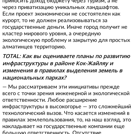
приносить доход бюджету через туризм, а не
через приватизацию уникальных ландшафтов.
Если проект экономически не состоятелен как
курорт, то не должен реализовываться за
государственные деньги. Иначе город получит не
кластер мирового уровня, а очередную
экологическую проблему и закрытую для простых
алматинцев территорию.
TOTAL: Как вы оцениваете планы по развитию
инфраструктуры в районе Кок-Жайляу и
изменения в правилах выделения земель в
национальных парках?
— Мы рассматриваем эти инициативы прежде
всего с точки зрения инженерной и экологической
ответственности. Любое расширение
инфраструктуры в высокогорье — это сложнейший
технологический вызов. Что касается изменений в
правилах землепользования, то, на наш взгляд, это
накладывает на государственные компании еще
большую ответственность. Отсутствие