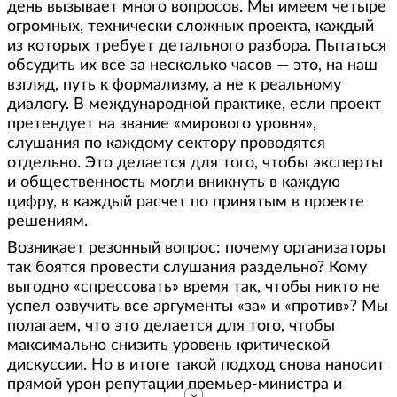
день вызывает много вопросов. Мы имеем четыре
огромных, технически сложных проекта, каждый
из которых требует детального разбора. Пытаться
обсудить их все за несколько часов — это, на наш
взгляд, путь к формализму, а не к реальному
диалогу. В международной практике, если проект
претендует на звание «мирового уровня»,
слушания по каждому сектору проводятся
отдельно. Это делается для того, чтобы эксперты
и общественность могли вникнуть в каждую
цифру, в каждый расчет по принятым в проекте
решениям.
Возникает резонный вопрос: почему организаторы
так боятся провести слушания раздельно? Кому
выгодно «спрессовать» время так, чтобы никто не
успел озвучить все аргументы «за» и «против»? Мы
полагаем, что это делается для того, чтобы
максимально снизить уровень критической
дискуссии. Но в итоге такой подход снова наносит
прямой урон репутации премьер-министра и