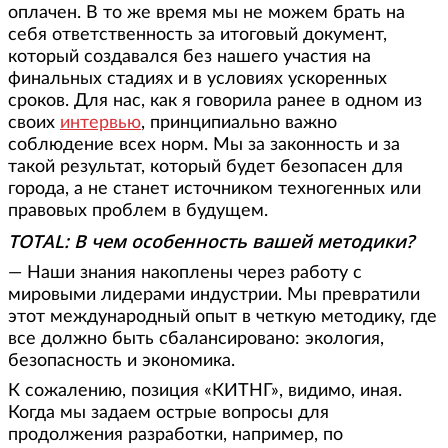
оплачен. В то же время мы не можем брать на
себя ответственность за итоговый документ,
который создавался без нашего участия на
финальных стадиях и в условиях ускоренных
сроков. Для нас, как я говорила ранее в одном из
своих
интервью
, принципиально важно
соблюдение всех норм. Мы за законность и за
такой результат, который будет безопасен для
города, а не станет источником техногенных или
правовых проблем в будущем.
TOTAL: В чем особенность вашей методики?
— Наши знания накоплены через работу с
мировыми лидерами индустрии. Мы превратили
этот международный опыт в четкую методику, где
все должно быть сбалансировано: экология,
безопасность и экономика.
К сожалению, позиция «КИТНГ», видимо, иная.
Когда мы задаем острые вопросы для
продолжения разработки, например, по