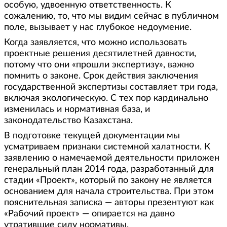
особую, удвоенную ответственность. К
сожалению, то, что мы видим сейчас в публичном
поле, вызывает у нас глубокое недоумение.
Когда заявляется, что можно использовать
проектные решения десятилетней давности,
потому что они «прошли экспертизу», важно
помнить о законе. Срок действия заключения
государственной экспертизы составляет три года,
включая экологическую. С тех пор кардинально
изменилась и нормативная база, и
законодательство Казахстана.
В подготовке текущей документации мы
усматриваем признаки системной халатности. К
заявлению о намечаемой деятельности приложен
генеральный план 2014 года, разработанный для
стадии «Проект», который по закону не является
основанием для начала строительства. При этом
пояснительная записка — авторы презентуют как
«Рабочий проект» — опирается на давно
утратившие силу нормативы.