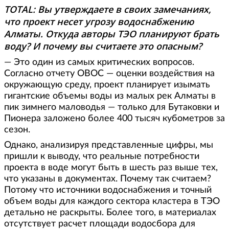
TOTAL: Вы утверждаете в своих замечаниях,
что проект несет угрозу водоснабжению
Алматы. Откуда авторы ТЭО планируют брать
воду? И почему вы считаете это опасным?
— Это один из самых критических вопросов.
Согласно отчету ОВОС — оценки воздействия на
окружающую среду, проект планирует изымать
гигантские объемы воды из малых рек Алматы в
пик зимнего маловодья — только для Бутаковки и
Пионера заложено более 400 тысяч кубометров за
сезон.
Однако, анализируя представленные цифры, мы
пришли к выводу, что реальные потребности
проекта в воде могут быть в шесть раз выше тех,
что указаны в документах. Почему так считаем?
Потому что источники водоснабжения и точный
объем воды для каждого сектора кластера в ТЭО
детально не раскрыты. Более того, в материалах
отсутствует расчет площади водосбора для