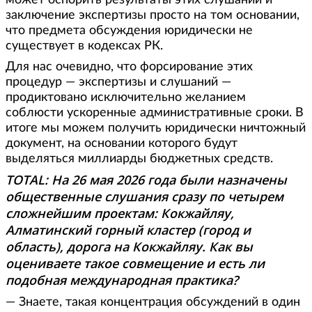
может оспорить результаты этих слушаний и
заключение экспертизы просто на том основании,
что предмета обсуждения юридически не
существует в кодексах РК.
Для нас очевидно, что форсирование этих
процедур — экспертизы и слушаний —
продиктовано исключительно желанием
соблюсти ускоренные административные сроки. В
итоге мы можем получить юридически ничтожный
документ, на основании которого будут
выделяться миллиарды бюджетных средств.
TOTAL: На 26 мая 2026 года были назначены
общественные слушания сразу по четырем
сложнейшим проектам: Кокжайляу,
Алматинский горный кластер (город и
область), дорога на Кокжайляу. Как вы
оцениваете такое совмещение и есть ли
подобная международная практика?
— Знаете, такая концентрация обсуждений в один