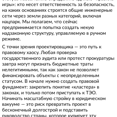
игры»: кто несет ответственность за безопасность,
на каких основаниях строятся общие инженерные
сети через земли разных категорий, включая
нацпарк. Мы полагаем, что сейчас
предпринимается попытка создать некую
надзаконную структуру, управляемую в ручном
режиме.
С точки зрения проектировщика — это путь к
правовому хаосу. Любая проверка
государственного аудита или протест прокуратуры
завтра могут признать бюджетные траты
нелегитимными, так как закон не позволяет
финансировать объекты с неопределенным
статусом. В начале нужно создать правовой
фундамент: закрепить понятие «кластера» в
законах, и только потом приступать к ТЭО.
Начинать масштабную стройку в юридическом
вакууме — это риск превратить проект в
бесконечный долгострой и подставить
руководство страны, которое курирует эту