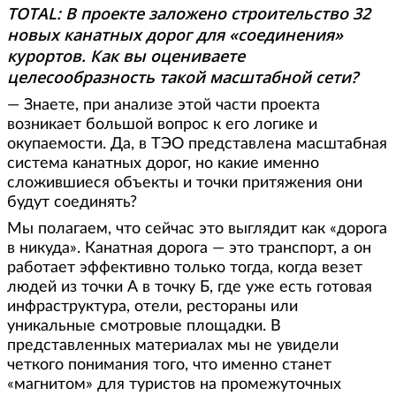
TOTAL: В проекте заложено строительство 32
новых канатных дорог для «соединения»
курортов. Как вы оцениваете
целесообразность такой масштабной сети?
— Знаете, при анализе этой части проекта
возникает большой вопрос к его логике и
окупаемости. Да, в ТЭО представлена масштабная
система канатных дорог, но какие именно
сложившиеся объекты и точки притяжения они
будут соединять?
Мы полагаем, что сейчас это выглядит как «дорога
в никуда». Канатная дорога — это транспорт, а он
работает эффективно только тогда, когда везет
людей из точки А в точку Б, где уже есть готовая
инфраструктура, отели, рестораны или
уникальные смотровые площадки. В
представленных материалах мы не увидели
четкого понимания того, что именно станет
«магнитом» для туристов на промежуточных