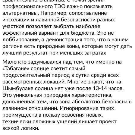
профессионального ТЭО важно показывать
альтернативы. Например, сопоставление
инсоляции и лавинной безопасности разных
участков позволяет выбрать наиболее
эффективный вариант для бюджета. Это не
лоббирование, а демонстрация того, что в нашем
регионе есть природные зоны, которые могут дать
лучший результат при меньших затратах
Мало кто задумывался над тем, что именно на
«Табагане» солнце светит самый
продолжительный период в сутки среди всех
рассмотренных локаций. Многие знают, что на
Шымбулаке солнца нет уже после 13-14 часов.
Это уникальная природная характеристика,
дополненная тем, что зона абсолютно безопасна в
лавинном отношении. Игнорирование таких
преимуществ в пользу освоения новых,
технически сложных ущелий лишает проект
всякой логики.