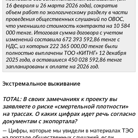
16 февраля и 26 марта 2026 года), сократив
объем работ по экологическому разделу в части
проведения общественных слушаний по ОВОС,
что уменьшило стоимость контракта на 10 584
000 тенге. Итоговая сумма договора с учетом
изменений составила 672 393 592,86 тенге с
НДС, из которых 222 365 000,00 тенге были
полностью выплачены ТОО «КИТНГ» 12 декабря
2025 года, а оставшиеся 450 028 592,86 тенге
запланированы к оплате на 2026 год.
Экстремальное выживание
TOTAL: В своих замечаниях к проекту вы
заявляете о риске «смертельной плотности»
на трассах. О каких цифрах идет речь согласно
документам с экопортала?
— Цифры, которые мы увидели в материалах ТЭО
на портале общественных слушаний, если