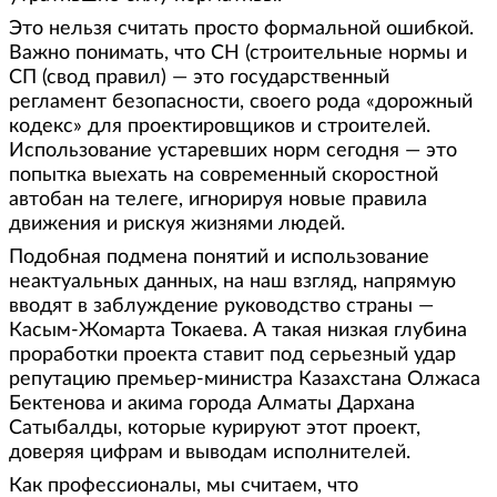
Это нельзя считать просто формальной ошибкой.
Важно понимать, что СН (строительные нормы и
СП (свод правил) — это государственный
регламент безопасности, своего рода «дорожный
кодекс» для проектировщиков и строителей.
Использование устаревших норм сегодня — это
попытка выехать на современный скоростной
автобан на телеге, игнорируя новые правила
движения и рискуя жизнями людей.
Подобная подмена понятий и использование
неактуальных данных, на наш взгляд, напрямую
вводят в заблуждение руководство страны —
Касым-Жомарта Токаева. А такая низкая глубина
проработки проекта ставит под серьезный удар
репутацию премьер-министра Казахстана Олжаса
Бектенова и акима города Алматы Дархана
Сатыбалды, которые курируют этот проект,
доверяя цифрам и выводам исполнителей.
Как профессионалы, мы считаем, что