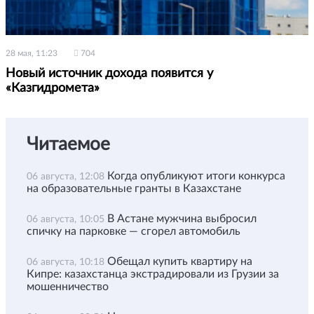
28 мая, 11:23
704
Новый источник дохода появится у
«Казгидромета»
Читаемое
Когда опубликуют итоги конкурса
06 августа, 12:08
на образовательные гранты в Казахстане
В Астане мужчина выбросил
06 августа, 10:05
спичку на парковке — сгорел автомобиль
Обещал купить квартиру на
06 августа, 10:18
Кипре: казахстанца экстрадировали из Грузии за
мошенничество