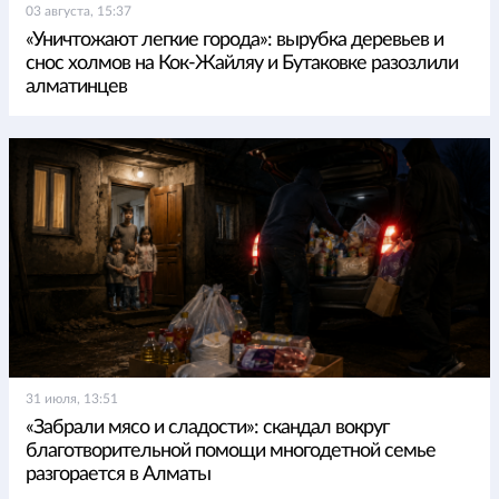
03 августа, 15:37
«Уничтожают легкие города»: вырубка деревьев и
снос холмов на Кок-Жайляу и Бутаковке разозлили
алматинцев
31 июля, 13:51
«Забрали мясо и сладости»: скандал вокруг
благотворительной помощи многодетной семье
разгорается в Алматы