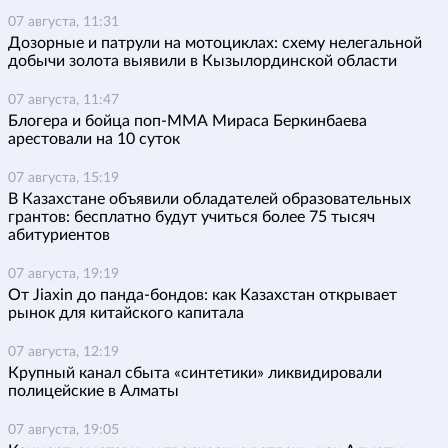
07 августа, 11:31
Дозорные и патрули на мотоциклах: схему нелегальной
добычи золота выявили в Кызылординской области
07 августа, 11:47
Блогера и бойца поп-ММА Мираса Беркинбаева
арестовали на 10 суток
07 августа, 15:19
В Казахстане объявили обладателей образовательных
грантов: бесплатно будут учиться более 75 тысяч
абитуриентов
07 августа, 19:19
От Jiaxin до панда-бондов: как Казахстан открывает
рынок для китайского капитала
07 августа, 12:19
Крупный канал сбыта «синтетики» ликвидировали
полицейские в Алматы
07 августа, 19:05