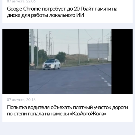
07 августа, 22:06
Google Chrome потребует до 20 Гбайт памяти на
диске для работы локального ИИ
07 августа, 20:16
Попытка водителя объехать платный участок дороги
по степи попала на камеры «КазАвтоЖола»