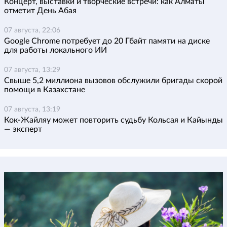
Концерт, выставки и творческие встречи: как Алматы
отметит День Абая
07 августа, 22:06
Google Chrome потребует до 20 Гбайт памяти на диске
для работы локального ИИ
07 августа, 13:29
Свыше 5,2 миллиона вызовов обслужили бригады скорой
помощи в Казахстане
07 августа, 13:19
Кок-Жайляу может повторить судьбу Кольсая и Кайынды
— эксперт