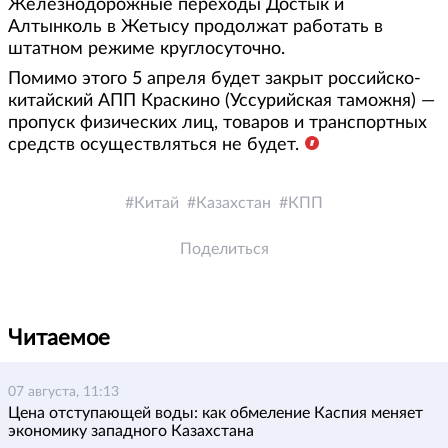
Железнодорожные переходы Достык и
Алтынколь в Жетысу продолжат работать в
штатном режиме круглосуточно.
Помимо этого 5 апреля будет закрыт российско-
китайский АПП Краскино (Уссурийская таможня) —
пропуск физических лиц, товаров и транспортных
средств осуществляться не будет.
Китай
Казахстан
КПП
Поделиться
Читаемое
07 августа, 11:13
Цена отступающей воды: как обмеление Каспия меняет
экономику западного Казахстана