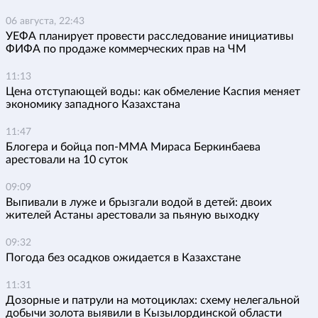
06 августа, 22:43
УЕФА планирует провести расследование инициативы
ФИФА по продаже коммерческих прав на ЧМ
11:13
Цена отступающей воды: как обмеление Каспия меняет
экономику западного Казахстана
11:47
Блогера и бойца поп-ММА Мираса Беркинбаева
арестовали на 10 суток
09:09
Выпивали в луже и брызгали водой в детей: двоих
жителей Астаны арестовали за пьяную выходку
09:32
Погода без осадков ожидается в Казахстане
11:31
Дозорные и патрули на мотоциклах: схему нелегальной
добычи золота выявили в Кызылординской области