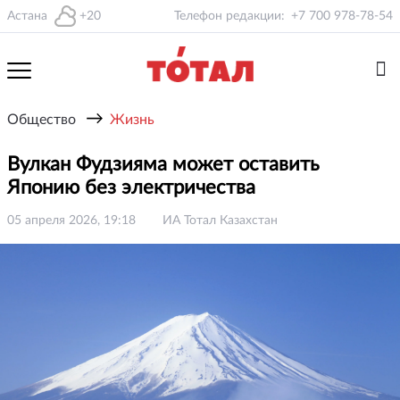
Астана
+20
Телефон редакции:
+7 700 978-78-54
→
Общество
Жизнь
Вулкан Фудзияма может оставить
Японию без электричества
05 апреля 2026, 19:18
ИА Тотал Казахстан