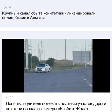
12:19
Крупный канал сбыта «синтетики» ликвидировали
полицейские в Алматы
20:16
Попытка водителя объехать платный участок дороги
по степи попала на камеры «КазАвтоЖола»