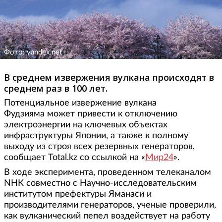
Фото: yandex.net
В среднем извержения вулкана происходят в
среднем раз в 100 лет.
Потенциальное извержение вулкана
Фудзияма может привести к отключению
электроэнергии на ключевых объектах
инфраструктуры Японии, а также к полному
выходу из строя всех резервных генераторов,
сообщает Total.kz со ссылкой на «
Мир24
».
В ходе эксперимента, проведенном телеканалом
NHK совместно с Научно-исследовательским
институтом префектуры Яманаси и
производителями генераторов, ученые проверили,
как вулканический пепел воздействует на работу