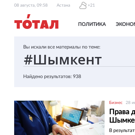
08 августа, 09:58
Астана
+21
ПОЛИТИКА
ЭКОНО
Вы искали все материалы по теме:
Найдено результатов: 938
Бизнес
28 и
Права 
Шымке
В результа