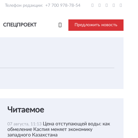
Телефон редакции:
+7 700 978-78-54
СПЕЦПРОЕКТ
Предложить новость
Читаемое
Цена отступающей воды: как
07 августа, 11:13
обмеление Каспия меняет экономику
западного Казахстана