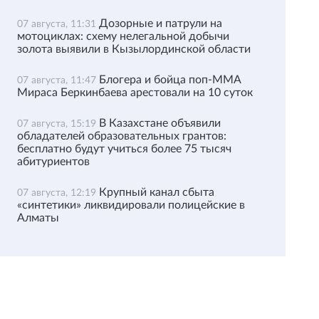
Дозорные и патрули на
07 августа, 11:31
мотоциклах: схему нелегальной добычи
золота выявили в Кызылординской области
Блогера и бойца поп-ММА
07 августа, 11:47
Мираса Беркинбаева арестовали на 10 суток
В Казахстане объявили
07 августа, 15:19
обладателей образовательных грантов:
бесплатно будут учиться более 75 тысяч
абитуриентов
Крупный канал сбыта
07 августа, 12:19
«синтетики» ликвидировали полицейские в
Алматы