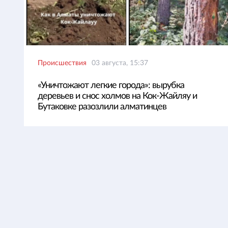
Происшествия
03 августа, 15:37
«Уничтожают легкие города»: вырубка
деревьев и снос холмов на Кок-Жайляу и
Бутаковке разозлили алматинцев