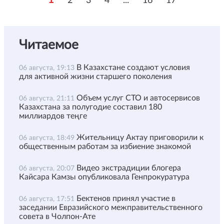
1
2
3
4
...
16
17
Читаемое
В Казахстане создают условия
06 августа, 19:13
для активной жизни старшего поколения
Объем услуг СТО и автосервисов
06 августа, 21:11
Казахстана за полугодие составил 180
миллиардов теңге
Жительницу Актау приговорили к
06 августа, 18:49
общественным работам за избиение знакомой
Видео экстрадиции блогера
06 августа, 20:07
Кайсара Камзы опубликовала Генпрокуратура
Бектенов принял участие в
06 августа, 17:51
заседании Евразийского межправительственного
совета в Чолпон-Ате