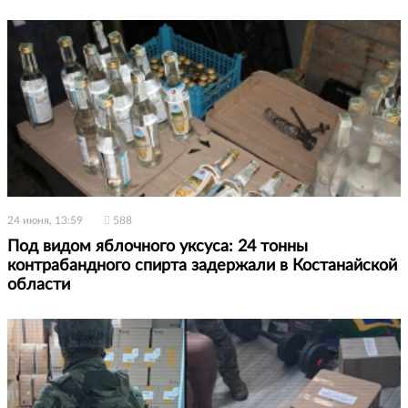
24 июня, 13:59
588
Под видом яблочного уксуса: 24 тонны
контрабандного спирта задержали в Костанайской
области