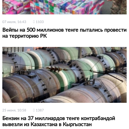
07 июля, 16:43
1103
Вейпы на 500 миллионов тенге пытались провести
на территорию РК
25 июня, 10:58
1387
Бензин на 37 миллиардов тенге контрабандой
вывезли из Казахстана в Кыргызстан