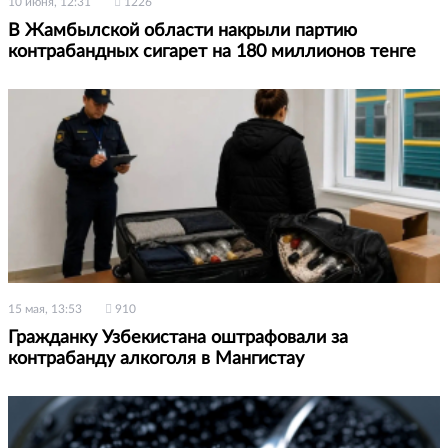
10 июня, 12:31
1226
В Жамбылской области накрыли партию
контрабандных сигарет на 180 миллионов тенге
15 мая, 13:53
910
Гражданку Узбекистана оштрафовали за
контрабанду алкоголя в Мангистау