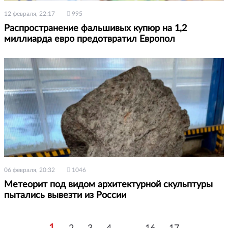
12 февраля, 22:17
995
Распространение фальшивых купюр на 1,2
миллиарда евро предотвратил Европол
06 февраля, 20:32
1046
Метеорит под видом архитектурной скульптуры
пытались вывезти из России