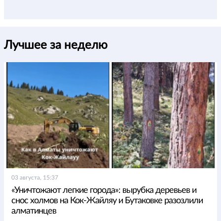
Лучшее за неделю
03 августа, 15:37
«Уничтожают легкие города»: вырубка деревьев и
снос холмов на Кок-Жайляу и Бутаковке разозлили
алматинцев