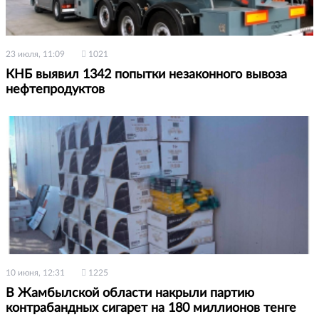
23 июля, 11:09
1021
КНБ выявил 1342 попытки незаконного вывоза
нефтепродуктов
10 июня, 12:31
1225
В Жамбылской области накрыли партию
контрабандных сигарет на 180 миллионов тенге