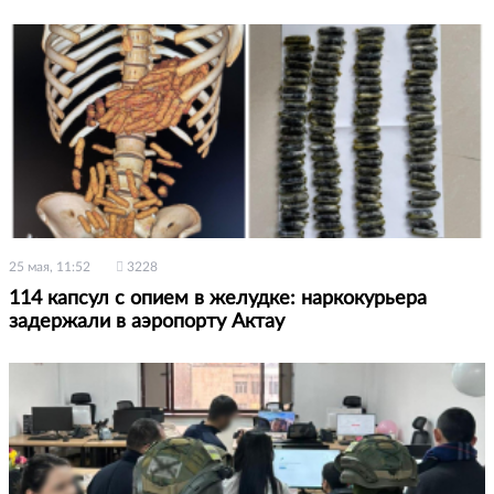
25 мая, 11:52
3228
114 капсул с опием в желудке: наркокурьера
задержали в аэропорту Актау