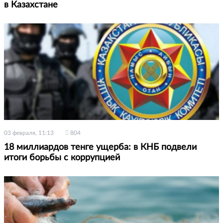
в Казахстане
03 февраля, 11:13
804
18 миллиардов тенге ущерба: в КНБ подвели
итоги борьбы с коррупцией