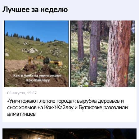
Лучшее за неделю
03 августа, 15:37
«Уничтожают легкие города»: вырубка деревьев и
снос холмов на Кок-Жайляу и Бутаковке разозлили
алматинцев