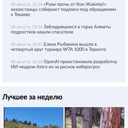
«Руки прочь от Кок-Жайляу!»:
08 августа, 12:18
казахстанцы собирают подписи под обращением
к Токаеву
Заблудившихся в горах Алматы
08 августа, 13:16
подростков нашли спасатели
Елена Рыбакина вышла в
08 августа, 14:21
четвертый круг турнира WTA 1000 в Торонто
OpenAI приостановила разработку
08 августа, 16:04
ИИ-модели Astra из-за рисков киберугроз
Лучшее за неделю