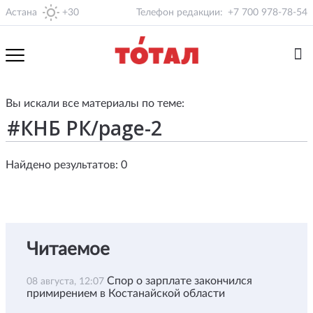
Астана
+30
Телефон редакции:
+7 700 978-78-54
Вы искали все материалы по теме:
Найдено результатов: 0
Читаемое
Спор о зарплате закончился
08 августа, 12:07
примирением в Костанайской области