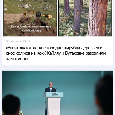
03 августа, 15:37
«Уничтожают легкие города»: вырубка деревьев и
снос холмов на Кок-Жайляу и Бутаковке разозлили
алматинцев