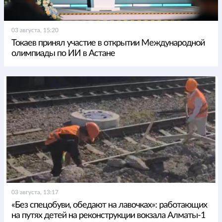
03 августа, 15:20
Токаев принял участие в открытии Международной
олимпиады по ИИ в Астане
03 августа, 13:17
«Без спецобуви, обедают на лавочках»: работающих
на путях детей на реконструкции вокзала Алматы-1