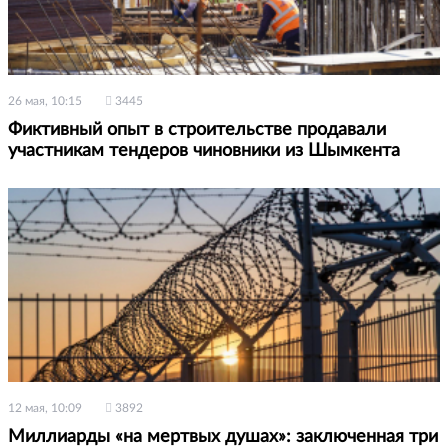
26 мая, 10:15
3445
Фиктивный опыт в строительстве продавали
участникам тендеров чиновники из Шымкента
12 мая, 10:09
3892
Миллиарды «на мертвых душах»: заключенная три