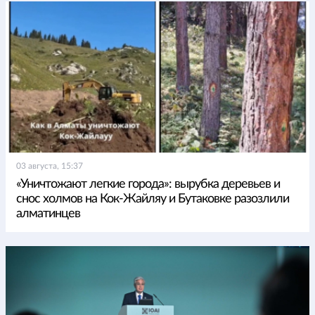
03 августа, 15:37
«Уничтожают легкие города»: вырубка деревьев и
снос холмов на Кок-Жайляу и Бутаковке разозлили
алматинцев