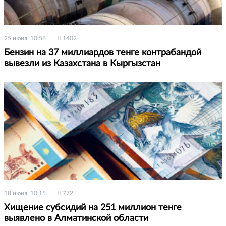
25 июня, 10:58
1402
Бензин на 37 миллиардов тенге контрабандой
вывезли из Казахстана в Кыргызстан
18 июня, 10:15
772
Хищение субсидий на 251 миллион тенге
выявлено в Алматинской области