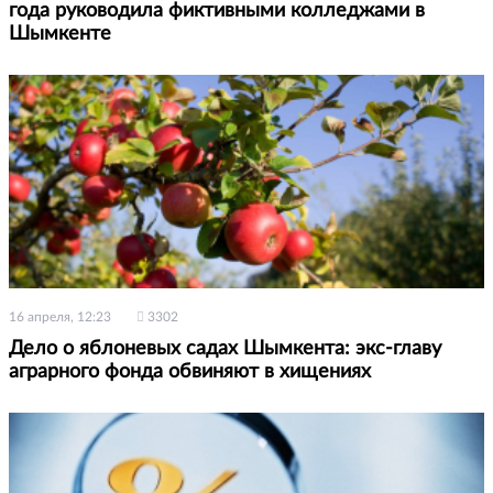
года руководила фиктивными колледжами в
Шымкенте
16 апреля, 12:23
3302
Дело о яблоневых садах Шымкента: экс-главу
аграрного фонда обвиняют в хищениях