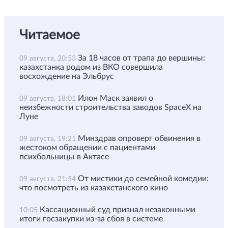
Читаемое
За 18 часов от трапа до вершины:
09 августа, 20:53
казахстанка родом из ВКО совершила
восхождение на Эльбрус
Илон Маск заявил о
09 августа, 18:01
неизбежности строительства заводов SpaceX на
Луне
Минздрав опроверг обвинения в
09 августа, 19:21
жестоком обращении с пациентами
психбольницы в Актасе
От мистики до семейной комедии:
09 августа, 21:54
что посмотреть из казахстанского кино
Кассационный суд признал незаконными
10:05
итоги госзакупки из-за сбоя в системе