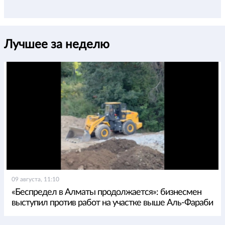
Лучшее за неделю
09 августа, 11:10
«Беспредел в Алматы продолжается»: бизнесмен
выступил против работ на участке выше Аль-Фараби