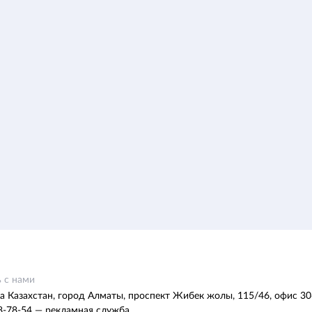
 с нами
а Казахстан, город Алматы, проспект Жибек жолы, 115/46, офис 30
8-78-54 — рекламная служба