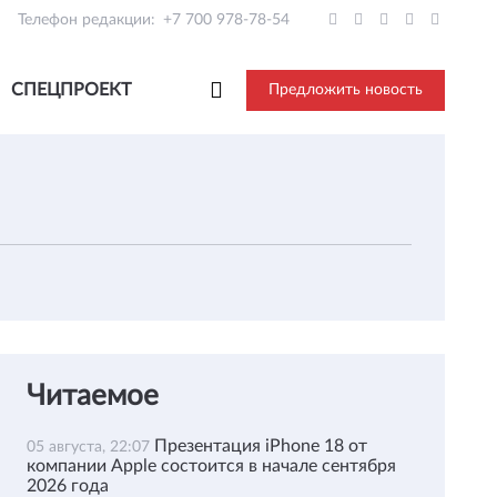
Телефон редакции:
+7 700 978-78-54
СПЕЦПРОЕКТ
Предложить новость
Читаемое
Презентация iPhone 18 от
05 августа, 22:07
компании Apple состоится в начале сентября
2026 года