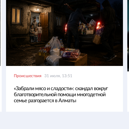
Происшествия
31 июля, 13:51
«Забрали мясо и сладости»: скандал вокруг
благотворительной помощи многодетной
семье разгорается в Алматы