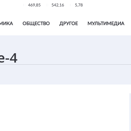
469,85
542,16
5,78
МИКА
ОБЩЕСТВО
ДРУГОЕ
МУЛЬТИМЕДИА