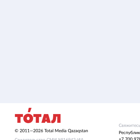
Свяжитесь
© 2011—2026 Total Media Qazaqstan
Республик
+7 700 97
Свидетельство СМИ №16942-ИА