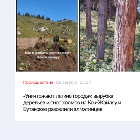
Происшествия
03 августа, 15:37
«Уничтожают легкие города»: вырубка
деревьев и снос холмов на Кок-Жайляу и
Бутаковке разозлили алматинцев