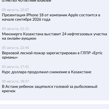
отметил 40-летний юбилей
05 августа, 22:07
Презентация iPhone 18 от компании Apple состоится в
начале сентября 2026 года
05 августа, 21:11
Минэнерго Казахстана выставит 24 нефтегазовых участка
на онлайн-аукцион
05 августа, 22:44
Верховой лесной пожар зарегистрирован в ГЛПР «Ертіс
орманы»
05 августа, 17:41
Курс доллара продолжил снижение в Казахстане
05 августа, 18:57
В Астане ребенок зацепился головой за рыболовный
крючок