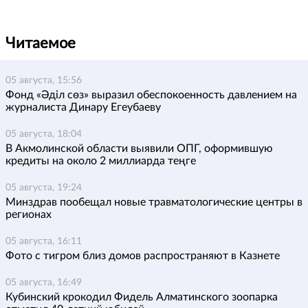
Читаемое
05 августа, 15:56
Фонд «Әділ сөз» выразил обеспокоенность давлением на
журналиста Динару Егеубаеву
05 августа, 18:04
В Акмолинской области выявили ОПГ, оформившую
кредиты на около 2 миллиарда теңге
05 августа, 19:24
Минздрав пообещал новые травматологические центры в
регионах
05 августа, 16:11
Фото с тигром близ домов распространяют в Казнете
05 августа, 16:49
Кубинский крокодил Фидель Алматинского зоопарка