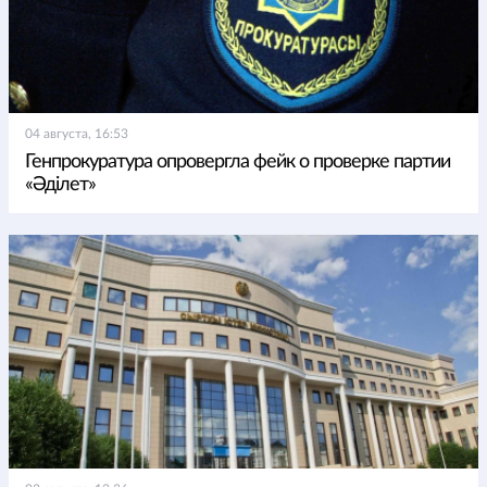
04 августа, 16:53
Генпрокуратура опровергла фейк о проверке партии
«Әділет»