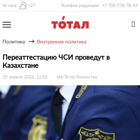
Астана
+27
Телефон редакции:
+7 700 978-78-54
→
Политика
Внутренняя политика
Переаттестацию ЧСИ проведут в
Казахстане
29 апреля 2026, 12:42
ИА Тотал Казахстан