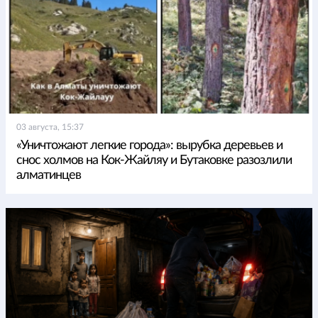
03 августа, 15:37
«Уничтожают легкие города»: вырубка деревьев и
снос холмов на Кок-Жайляу и Бутаковке разозлили
алматинцев