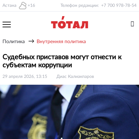
Астана
+16
Телефон редакции:
+7 700 978-78-54
→
Политика
Внутренняя политика
Судебных приставов могут отнести к
субъектам коррупции
29 апреля 2026, 13:15
Диас Калиакпаров