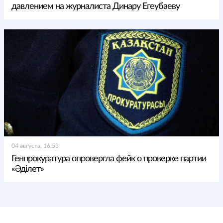
давлением на журналиста Динару Егеубаеву
04 августа, 16:53
Генпрокуратура опровергла фейк о проверке партии
«Әділет»