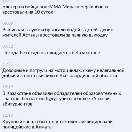
11:47
Блогера и бойца поп-ММА Мираса Беркинбаева
арестовали на 10 суток
09:09
Выпивали в луже и брызгали водой в детей: двоих
жителей Астаны арестовали за пьяную выходку
09:32
Погода без осадков ожидается в Казахстане
11:31
Дозорные и патрули на мотоциклах: схему нелегальной
добычи золота выявили в Кызылординской области
15:19
В Казахстане объявили обладателей образовательных
грантов: бесплатно будут учиться более 75 тысяч
абитуриентов
12:19
Крупный канал сбыта «синтетики» ликвидировали
полицейские в Алматы