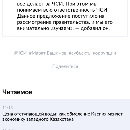
все делает за ЧСИ. При этом мы
понимаем всю ответственность ЧСИ.
Данное предложение поступило на
рассмотрение правительства, и мы его
внимательно изучаем», — добавил он.
ЧСИ
Марат Башимов
субъекты коррупции
Поделиться
Читаемое
11:13
Цена отступающей воды: как обмеление Каспия меняет
экономику западного Казахстана