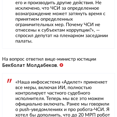
его и производить другие действия. Не
исключено, что ЧСИ за определенное
вознаграждение может затянуть время с
принятием определенных
ограничительных мер. Почему ЧСИ не
отнесены к субъектам коррупции?», —
спросил депутат на пленарном заседании
палаты.
На вопрос ответил вице-министр юстиции
Бекболат Молдабеков
.
«Наша инфосистема «Адилет» применяет
все меры, включая ИИ, полностью
контролирует частного судебного
исполнителя. Теперь мы все это можем
официально включать. Ранее мы говорили
о push-уведомлениях и про робота-ЧСИ. Я
хотел бы дополнить, что до 20 МРП робот