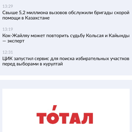
13:29
Свыше 5,2 миллиона вызовов обслужили бригады скорой
помощи в Казахстане
13:19
Кок-Жайляу может повторить судьбу Кольсая и Кайынды
— эксперт
12:31
ЦИК запустил сервис для поиска избирательных участков
перед выборами в курултай