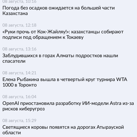
08 августа, 10:16
Погода без осадков ожидается на большей части
Казахстана
08 августа, 12:18
«Руки прочь от Кок-Жайляу!»: казахстанцы собирают
подписи под обращением к Токаеву
08 августа, 13:16
Заблудившихся в горах Алматы подростков нашли
спасатели
08 августа, 14:21
Елена Рыбакина вышла в четвертый круг турнира WTA
1000 в Торонто
08 августа, 16:04
OpenAI приостановила разработку ИИ-модели Astra из-за
рисков киберугроз
08 августа, 15:29
Светящиеся коровы появятся на дорогах Атырауской
области