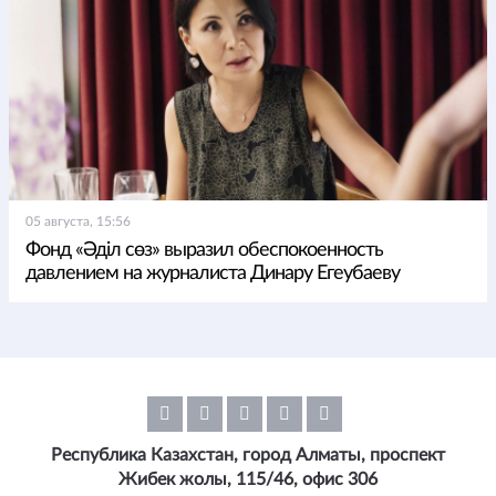
05 августа, 15:56
Фонд «Әділ сөз» выразил обеспокоенность
давлением на журналиста Динару Егеубаеву
Республика Казахстан, город Алматы, проспект
Жибек жолы, 115/46, офис 306