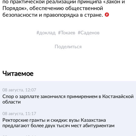
по практической реализации принципа «Закон и
Порядок», обеспечению общественной
безопасности и правопорядка в стране.
доклад
Токаев
Саденов
Поделиться
Читаемое
08 августа, 12:07
Спор о зарплате закончился примирением в Костанайской
области
08 августа, 11:17
Ректорские гранты и скидки: вузы Казахстана
предлагают более двух тысяч мест абитуриентам