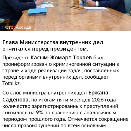
Фото: Акорда
Глава Министерства внутренних дел
отчитался перед президентом.
Касым
Жомарт Токаев
Президент
-
был
проинформирован о криминогенной ситуации в
стране и ходе реализации задач, поставленных
перед органами внутренних дел, сообщает
Total.kz.
Ержана
Со слов министра внутренних дел
Саденова
, по итогам пяти месяцев 2026 года
количество зарегистрированных преступлений
снизилось на 9% по сравнению с аналогичным
периодом прошлого года. Отмечается сокращение
числа правонарушений по всем основным