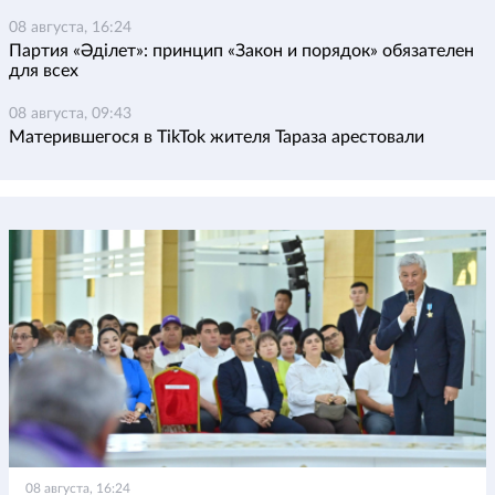
08 августа, 16:24
Партия «Әділет»: принцип «Закон и порядок» обязателен
для всех
08 августа, 09:43
Матерившегося в TikTok жителя Тараза арестовали
08 августа, 16:24