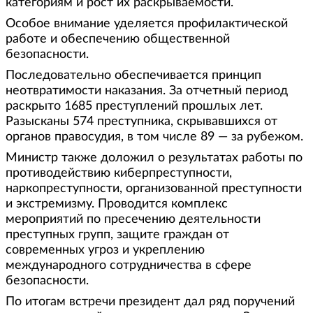
категориям и рост их раскрываемости.
Особое внимание уделяется профилактической
работе и обеспечению общественной
безопасности.
Последовательно обеспечивается принцип
неотвратимости наказания. За отчетный период
раскрыто 1685 преступлений прошлых лет.
Разысканы 574 преступника, скрывавшихся от
органов правосудия, в том числе 89 — за рубежом.
Министр также доложил о результатах работы по
противодействию киберпреступности,
наркопреступности, организованной преступности
и экстремизму. Проводится комплекс
мероприятий по пресечению деятельности
преступных групп, защите граждан от
современных угроз и укреплению
международного сотрудничества в сфере
безопасности.
По итогам встречи президент дал ряд поручений