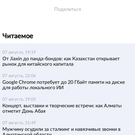
Поделиться
Читаемое
07 августа, 19:19
От Jiaxin до панда-бондов: как Казахстан открывает
рынок для китайского капитала
07 августа, 22:06
Google Chrome потребует до 20 Гбайт памяти на диске
для работы локального ИИ
07 августа, 19:05
Концерт, выставки и творческие встречи: как Алматы
отметит День Абая
07 августа, 21:49
Мужчину осудили за сталкинг и навязчивые звонки в
Алматинской области