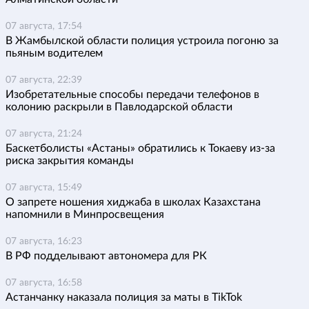
07 августа, 17:54
В Жамбылской области полиция устроила погоню за
пьяным водителем
07 августа, 22:39
Изобретательные способы передачи телефонов в
колонию раскрыли в Павлодарской области
07 августа, 21:24
Баскетболисты «Астаны» обратились к Токаеву из-за
риска закрытия команды
07 августа, 15:49
О запрете ношения хиджаба в школах Казахстана
напомнили в Минпросвещения
07 августа, 16:23
В РФ подделывают автономера для РК
07 августа, 16:58
Астанчанку наказала полиция за маты в TikTok