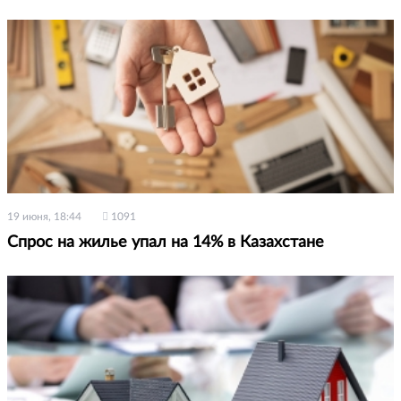
19 июня, 18:44
1091
Спрос на жилье упал на 14% в Казахстане