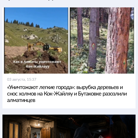
03 августа, 15:37
«Уничтожают легкие города»: вырубка деревьев и
снос холмов на Кок-Жайляу и Бутаковке разозлили
алматинцев