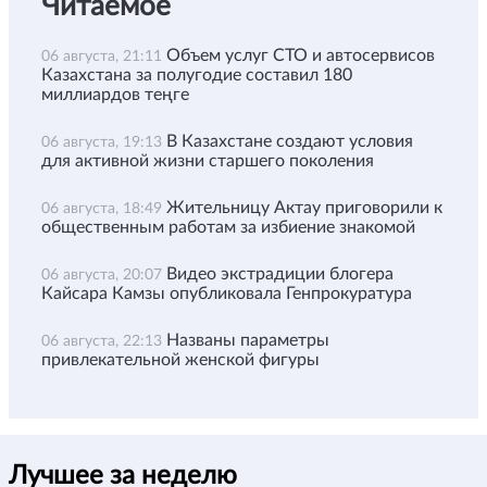
Читаемое
Объем услуг СТО и автосервисов
06 августа, 21:11
Казахстана за полугодие составил 180
миллиардов теңге
В Казахстане создают условия
06 августа, 19:13
для активной жизни старшего поколения
Жительницу Актау приговорили к
06 августа, 18:49
общественным работам за избиение знакомой
Видео экстрадиции блогера
06 августа, 20:07
Кайсара Камзы опубликовала Генпрокуратура
Названы параметры
06 августа, 22:13
привлекательной женской фигуры
Лучшее за неделю