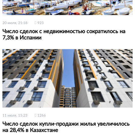
20 июля, 21:18
923
Число сделок с недвижимостью сократилось на
7,3% в Испании
11 июля, 15:23
1266
Число сделок купли-продажи жилья увеличилось
на 28,4% в Казахстане