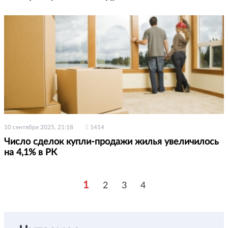
10 сентября 2025, 21:18
1414
Число сделок купли-продажи жилья увеличилось
на 4,1% в РК
1
2
3
4