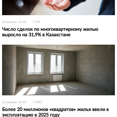
14 января, 13:18
933
Число сделок по многоквартирному жилью
выросло на 31,9% в Казахстане
12 января, 14:16
1092
Более 20 миллионов «квадратов» жилья ввели в
эксплуатацию в 2025 году