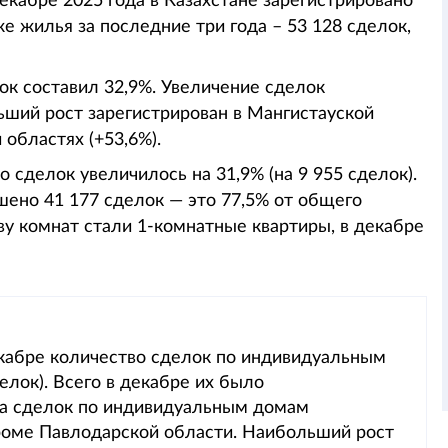
екабре 2025 года в Казахстане зарегистрировано
е жилья за последние три года – 53 128 сделок,
ок составил 32,9%. Увеличение сделок
ьший рост зарегистрирован в Мангистауской
 областях (+53,6%).
сделок увеличилось на 31,9% (на 9 955 сделок).
шено 41 177 сделок — это 77,5% от общего
ву комнат стали 1-комнатные квартиры, в декабре
екабре количество сделок по индивидуальным
елок). Всего в декабре их было
тва сделок по индивидуальным домам
кроме Павлодарской области. Наибольший рост