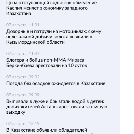
Цена отступающей воды: как обмеление
Каспия меняет экономику западного
Казахстана
07 августа, 11:31
Дозорные и патрули на мотоциклах: схему
нелегальной добычи золота выявили в
Кызылординской области
07 августа, 11:47
Блогера и бойца поп-ММА Мираса
Беркинбаева арестовали на 10 суток
07 августа, 09:32
Погода без осадков ожидается в Казахстане
07 августа, 09:09
Выпивали в луже и брызгали водой в детей:
двоих жителей Астаны арестовали за пьяную
выходку
07 августа, 15:19
В Казахстане объявили обладателей