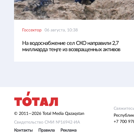
Госсектор
06 августа, 10:38
На водоснабжение сел СКО направили 2,7
миллиарда теңге из возвращенных активов
Свяжитесь
© 2011—2026 Total Media Qazaqstan
Республик
+7 700 97
Свидетельство СМИ №16942-ИА
Контакты
Правила
Реклама