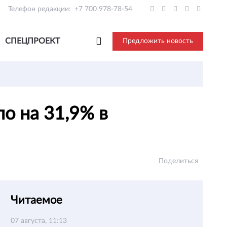
Телефон редакции:
+7 700 978-78-54
СПЕЦПРОЕКТ
Предложить новость
о на 31,9% в
Поделиться
Читаемое
07 августа, 11:13