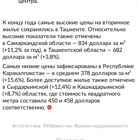
центра.
К концу года самые высокие цены на вторичное
жилье сохранялись в Ташкенте. Относительно
высокие показатели также отмечены
в Самаркандской области — 834 доллара за м²
(+11,2% за год), в Ташкентской области — 682
доллара за м² (+3,8%).
Самые низкие цены зафиксированы в Республике
Каракалпакстан — в среднем 378 долларов за м²
(+15,6%). Более доступное жилье также отмечено
в Сырдарьинской (+12,4%) и Кашкадарьинской
(+8,7%) областях, где стоимость квадратного
метра составила 450 и 458 долларов
соответственно.
статистика
Узбекистан
рынок недвижимости