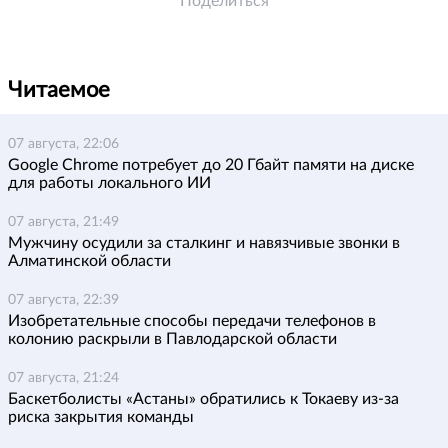
Поделиться
Читаемое
07 августа, 22:06
Google Chrome потребует до 20 Гбайт памяти на диске
для работы локального ИИ
07 августа, 21:49
Мужчину осудили за сталкинг и навязчивые звонки в
Алматинской области
07 августа, 22:39
Изобретательные способы передачи телефонов в
колонию раскрыли в Павлодарской области
07 августа, 21:24
Баскетболисты «Астаны» обратились к Токаеву из-за
риска закрытия команды