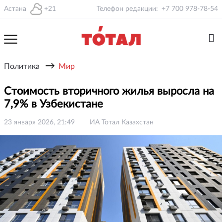
Астана
+21
Телефон редакции:
+7 700 978-78-54
→
Политика
Мир
Стоимость вторичного жилья выросла на
7,9% в Узбекистане
23 января 2026, 21:49
ИА Тотал Казахстан