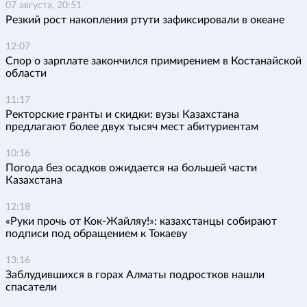
07 августа, 20:51
Резкий рост накопления ртути зафиксировали в океане
12:07
Спор о зарплате закончился примирением в Костанайской
области
11:17
Ректорские гранты и скидки: вузы Казахстана
предлагают более двух тысяч мест абитуриентам
10:16
Погода без осадков ожидается на большей части
Казахстана
12:18
«Руки прочь от Кок-Жайляу!»: казахстанцы собирают
подписи под обращением к Токаеву
13:16
Заблудившихся в горах Алматы подростков нашли
спасатели