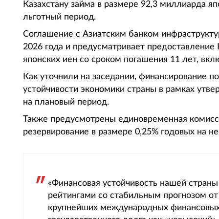
Казахстану займа в размере 92,3 миллиарда яп
льготный период.
Соглашение с Азиатским банком инфраструкту
2026 года и предусматривает предоставление 
японских иен со сроком погашения 11 лет, вкл
Как уточнили на заседании, финансирование 
устойчивости экономики страны в рамках утв
на плановый период.
Также предусмотрены единовременная комисси
резервирование в размере 0,25% годовых на не
«Финансовая устойчивость нашей стран
рейтингами со стабильным прогнозом от
крупнейших международных финансовых 