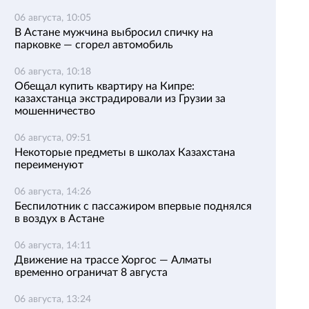
06 августа, 10:05
В Астане мужчина выбросил спичку на
парковке — сгорел автомобиль
06 августа, 10:18
Обещал купить квартиру на Кипре:
казахстанца экстрадировали из Грузии за
мошенничество
06 августа, 09:51
Некоторые предметы в школах Казахстана
переименуют
06 августа, 14:26
Беспилотник с пассажиром впервые поднялся
в воздух в Астане
06 августа, 14:11
Движение на трассе Хоргос — Алматы
временно ограничат 8 августа
06 августа, 13:24