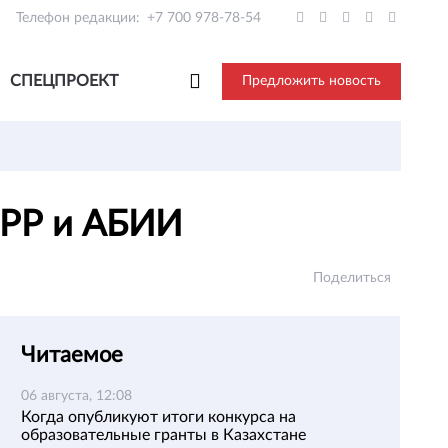
Телефон редакции:
+7 700 978-78-54
СПЕЦПРОЕКТ
Предложить новость
МБРР и АБИИ
Поделиться
Читаемое
06 августа, 12:08
Когда опубликуют итоги конкурса на
образовательные гранты в Казахстане