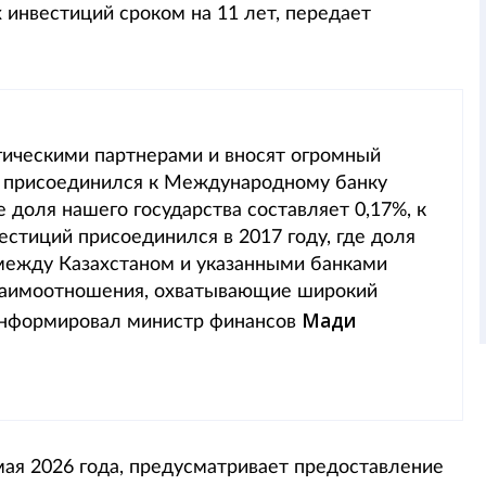
 инвестиций сроком на 11 лет, передает
гическими партнерами и вносят огромный
ан присоединился к Международному банку
е доля нашего государства составляет 0,17%, к
стиций присоединился в 2017 году, где доля
между Казахстаном и указанными банками
заимоотношения, охватывающие широкий
Мади
оинформировал министр финансов
мая 2026 года, предусматривает предоставление