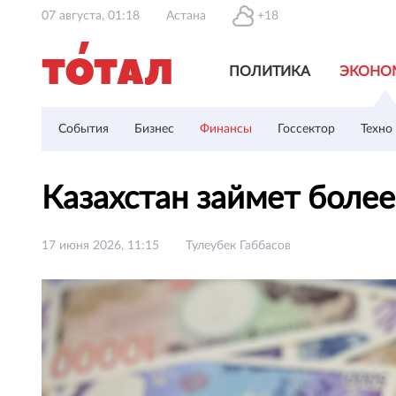
07 августа, 01:18
Астана
+18
ПОЛИТИКА
ЭКОНО
События
Бизнес
Финансы
Госсектор
Техно
Казахстан займет боле
17 июня 2026, 11:15
Тулеубек Габбасов