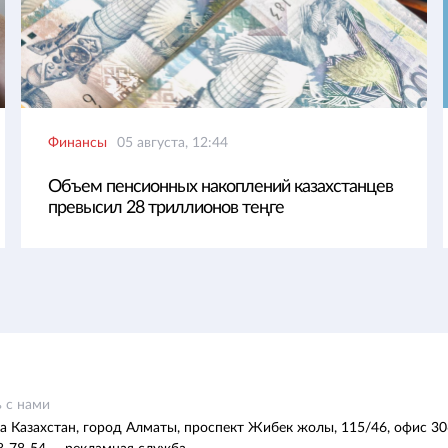
Финансы
05 августа, 12:44
Объем пенсионных накоплений казахстанцев
превысил 28 триллионов теңге
 с нами
а Казахстан, город Алматы, проспект Жибек жолы, 115/46, офис 30