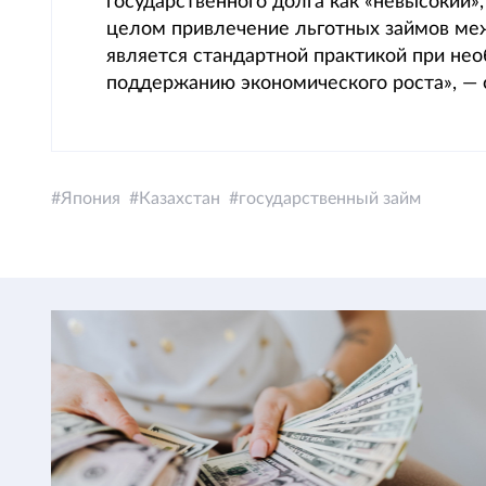
государственного долга как «невысокий»,
целом привлечение льготных займов ме
является стандартной практикой при не
поддержанию экономического роста», — 
Япония
Казахстан
государственный займ