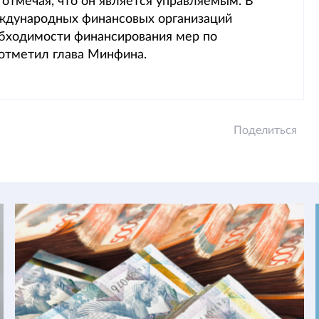
 отмечая, что он является управляемым. В
ждународных финансовых организаций
обходимости финансирования мер по
отметил глава Минфина.
Поделиться