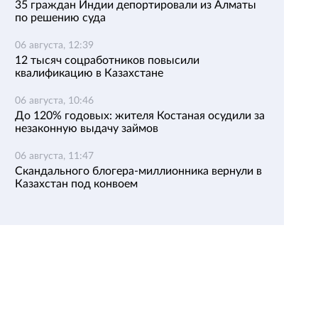
35 граждан Индии депортировали из Алматы
по решению суда
06 августа, 12:39
12 тысяч соцработников повысили
квалификацию в Казахстане
06 августа, 10:46
До 120% годовых: жителя Костаная осудили за
незаконную выдачу займов
06 августа, 11:47
Скандального блогера-миллионника вернули в
Казахстан под конвоем