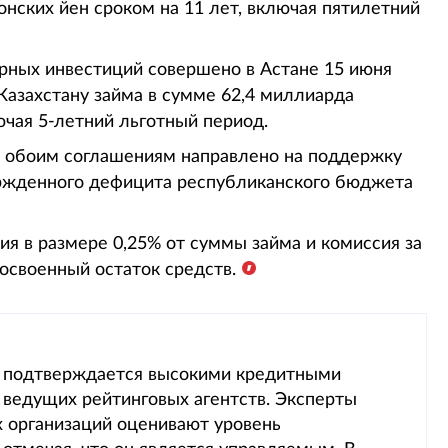
онских йен сроком на 11 лет, включая пятилетний
рных инвестиций совершено в Астане 15 июня
Казахстану займа в сумме 62,4 миллиарда
ючая 5-летний льготный период.
по обоим соглашениям направлено на поддержку
ержденного дефицита республиканского бюджета
я в размере 0,25% от суммы займа и комиссия за
освоенный остаток средств.
ы подтверждается высокими кредитными
 ведущих рейтинговых агентств. Эксперты
организаций оценивают уровень