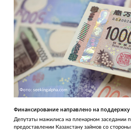
Фото: seekingalpha.com
Финансирование направлено на поддержку 
Депутаты мажилиса на пленарном заседании п
предоставлении Казахстану займов со сторон