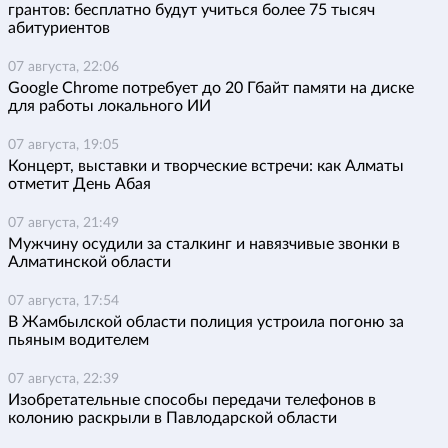
грантов: бесплатно будут учиться более 75 тысяч
абитуриентов
07 августа, 22:06
Google Chrome потребует до 20 Гбайт памяти на диске
для работы локального ИИ
07 августа, 19:05
Концерт, выставки и творческие встречи: как Алматы
отметит День Абая
07 августа, 21:49
Мужчину осудили за сталкинг и навязчивые звонки в
Алматинской области
07 августа, 17:54
В Жамбылской области полиция устроила погоню за
пьяным водителем
07 августа, 22:39
Изобретательные способы передачи телефонов в
колонию раскрыли в Павлодарской области