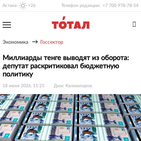
Астана
+26
Телефон редакции:
+7 700 978-78-54
→
Экономика
Госсектор
Миллиарды тенге выводят из оборота:
депутат раскритиковал бюджетную
политику
18 июня 2026, 11:25
Диас Калиакпаров