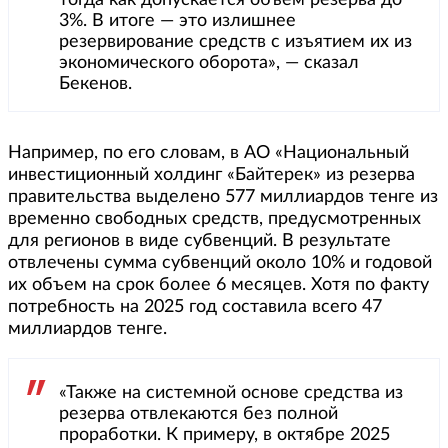
тогда как допускается объем резерва до
3%. В итоге — это излишнее
резервирование средств с изъятием их из
экономического оборота», — сказал
Бекенов.
Например, по его словам, в АО «Национальный
инвестиционный холдинг «Байтерек» из резерва
правительства выделено 577 миллиардов тенге из
временно свободных средств, предусмотренных
для регионов в виде субвенций. В результате
отвлечены сумма субвенций около 10% и годовой
их объем на срок более 6 месяцев. Хотя по факту
потребность на 2025 год составила всего 47
миллиардов тенге.
«Также на системной основе средства из
резерва отвлекаются без полной
проработки. К примеру, в октябре 2025