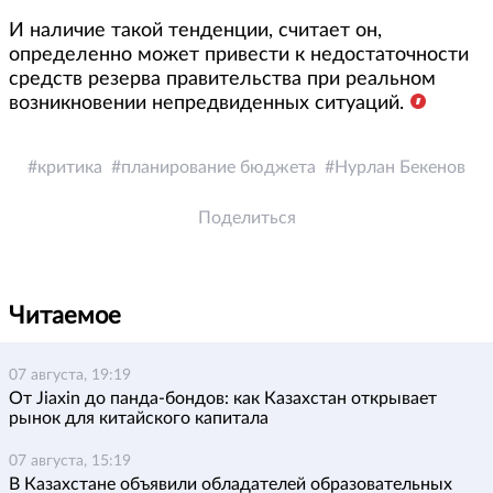
И наличие такой тенденции, считает он,
определенно может привести к недостаточности
средств резерва правительства при реальном
возникновении непредвиденных ситуаций.
критика
планирование бюджета
Нурлан Бекенов
Поделиться
Читаемое
07 августа, 19:19
От Jiaxin до панда-бондов: как Казахстан открывает
рынок для китайского капитала
07 августа, 15:19
В Казахстане объявили обладателей образовательных