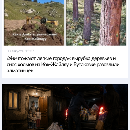
03 августа, 15:37
«Уничтожают легкие города»: вырубка деревьев и
снос холмов на Кок-Жайляу и Бутаковке разозлили
алматинцев