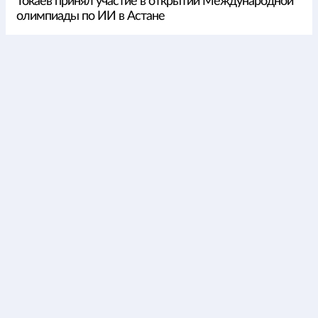
Токаев принял участие в открытии Международной
олимпиады по ИИ в Астане