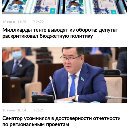
18 июня, 11:25
2672
Миллиарды тенге выводят из оборота: депутат
раскритиковал бюджетную политику
18 июня, 10:54
2521
Сенатор усомнился в достоверности отчетности
по региональным проектам