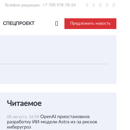
Телефон редакции:
+7 700 978-78-54
СПЕЦПРОЕКТ
Предложить новость
Читаемое
OpenAI приостановила
08 августа, 16:04
разработку ИИ-модели Astra из-за рисков
киберугроз