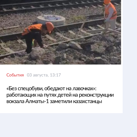
События
03 августа, 13:17
«Без спецобуви, обедают на лавочках»:
работающих на путях детей на реконструкции
вокзала Алматы-1 заметили казахстанцы