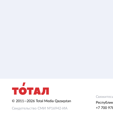
Свяжитесь
© 2011—2026 Total Media Qazaqstan
Республик
+7 700 97
Свидетельство СМИ №16942-ИА