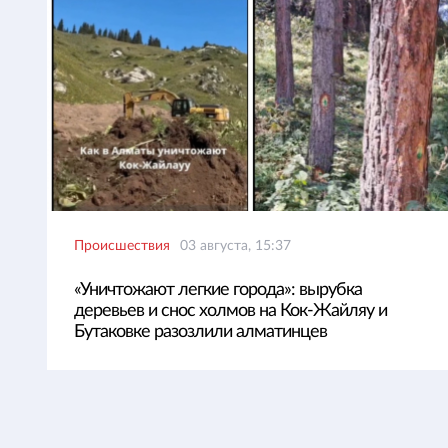
Происшествия
03 августа, 15:37
«Уничтожают легкие города»: вырубка
деревьев и снос холмов на Кок-Жайляу и
Бутаковке разозлили алматинцев