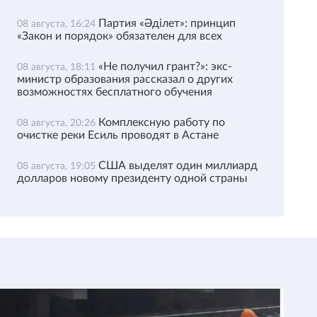
Партия «Әділет»: принцип
08 августа, 16:24
«Закон и порядок» обязателен для всех
«Не получил грант?»: экс-
08 августа, 18:11
министр образования рассказал о других
возможностях бесплатного обучения
Комплексную работу по
08 августа, 20:26
очистке реки Есиль проводят в Астане
США выделят один миллиард
08 августа, 19:05
долларов новому президенту одной страны