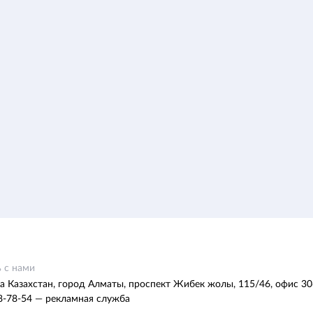
 с нами
а Казахстан, город Алматы, проспект Жибек жолы, 115/46, офис 30
8-78-54 — рекламная служба