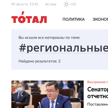
09 августа, 15:43
Астана
+32
ПОЛИТИКА
ЭКОНО
Вы искали все материалы по теме:
Найдено результатов: 2
Внутренняя 
Сенато
отчетн
Поставленн