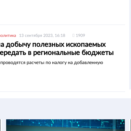
политика
13 сентября 2023, 16:18
1909
на добычу полезных ископаемых
передать в региональные бюджеты
 проводятся расчеты по налогу на добавленную