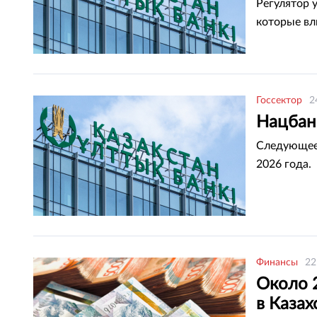
Регулятор 
которые вл
Госсектор
2
Нацбанк
Следующее 
2026 года.
Финансы
22
Около 
в Казах