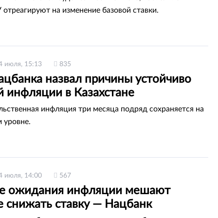
 отреагируют на изменение базовой ставки.
4 июля, 15:13
835
ацбанка назвал причины устойчиво
й инфляции в Казахстане
ьственная инфляция три месяца подряд сохраняется на
 уровне.
4 июля, 14:00
567
е ожидания инфляции мешают
е снижать ставку — Нацбанк