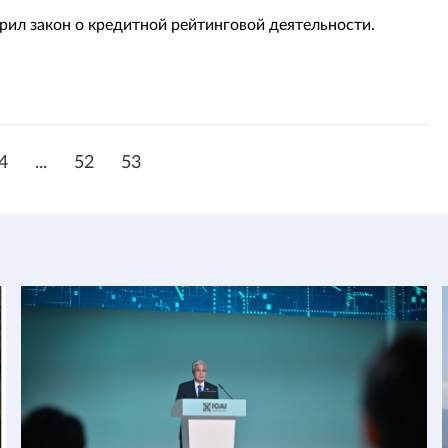
рил закон о кредитной рейтинговой деятельности.
4
...
52
53