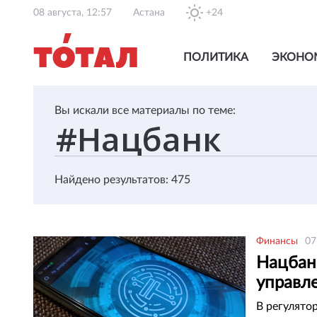
08 августа, 12:57
Астана
+24
ПОЛИТИКА
ЭКОНО
Вы искали все материалы по теме:
Найдено результатов: 475
Финансы
07
Нацбан
управл
В регулято