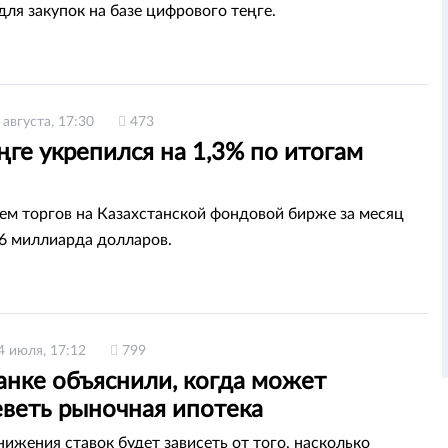
для закупок на базе цифрового теңге.
 августа, 17:30
473
ңге укрепился на 1,3% по итогам
м торгов на Казахстанской фондовой бирже за месяц
,6 миллиарда долларов.
4 июля, 17:12
799
анке объяснили, когда может
веть рыночная ипотека
нижения ставок будет зависеть от того, насколько