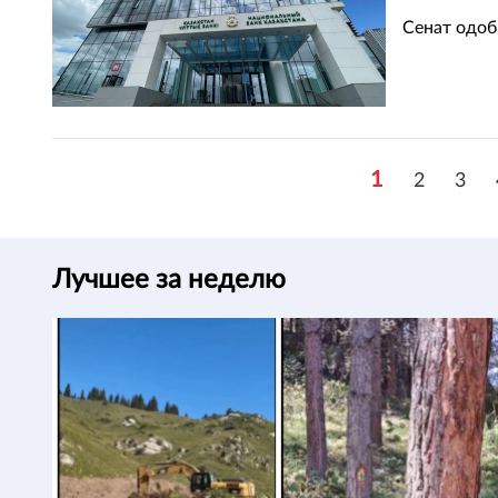
Сенат одоб
1
2
3
Лучшее за неделю