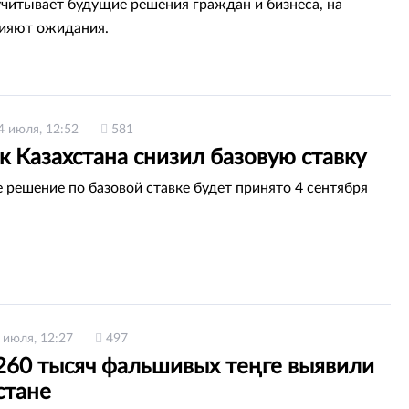
учитывает будущие решения граждан и бизнеса, на
ияют ожидания.
4 июля, 12:52
581
 Казахстана снизил базовую ставку
решение по базовой ставке будет принято 4 сентября
 июля, 12:27
497
260 тысяч фальшивых теңге выявили
стане