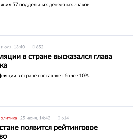
явил 57 поддельных денежных знаков.
 июля, 13:40
652
яции в стране высказался глава
ка
фляции в стране составляет более 10%.
политика
25 июня, 14:42
614
стане появится рейтинговое
во