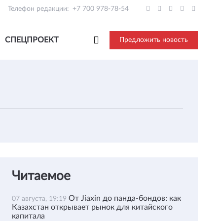
Телефон редакции:
+7 700 978-78-54
СПЕЦПРОЕКТ
Предложить новость
Читаемое
От Jiaxin до панда-бондов: как
07 августа, 19:19
Казахстан открывает рынок для китайского
капитала