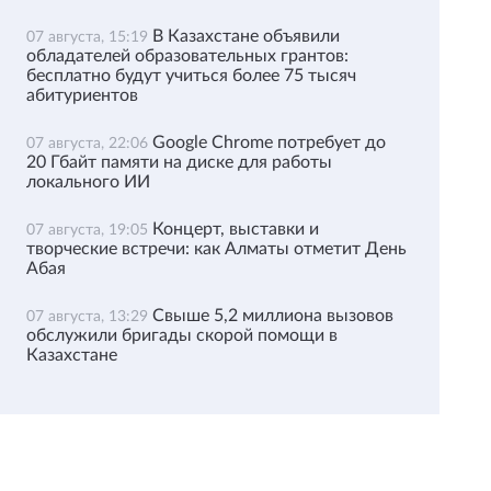
В Казахстане объявили
07 августа, 15:19
обладателей образовательных грантов:
бесплатно будут учиться более 75 тысяч
абитуриентов
Google Chrome потребует до
07 августа, 22:06
20 Гбайт памяти на диске для работы
локального ИИ
Концерт, выставки и
07 августа, 19:05
творческие встречи: как Алматы отметит День
Абая
Свыше 5,2 миллиона вызовов
07 августа, 13:29
обслужили бригады скорой помощи в
Казахстане