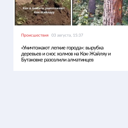
Происшествия
03 августа, 15:37
«Уничтожают легкие города»: вырубка
деревьев и снос холмов на Кок-Жайляу и
Бутаковке разозлили алматинцев