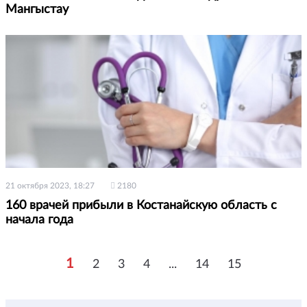
Мангыстау
21 октября 2023, 18:27
2180
160 врачей прибыли в Костанайскую область с
начала года
1
2
3
4
...
14
15