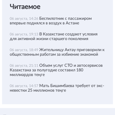
Читаемое
Беспилотник с пассажиром
06 августа, 14:26
впервые поднялся в воздух в Астане
В Казахстане создают условия
06 августа, 19:13
для активной жизни старшего поколения
Жительницу Актау приговорили к
06 августа, 18:49
общественным работам за избиение знакомой
Объем услуг СТО и автосервисов
06 августа, 21:11
Казахстана за полугодие составил 180
миллиардов теңге
Мать Бишимбаева требует от экс-
06 августа, 14:57
невестки 25 миллионов теңге