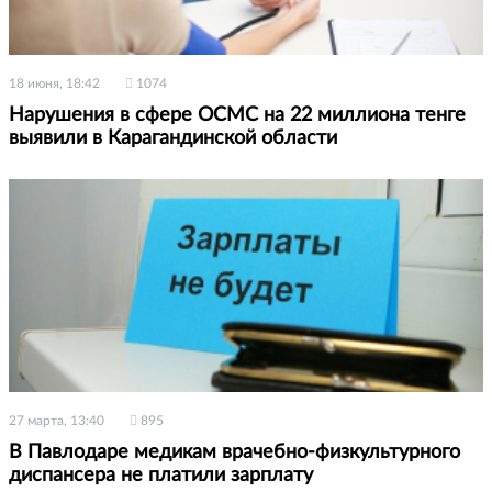
18 июня, 18:42
1074
Нарушения в сфере ОСМС на 22 миллиона тенге
выявили в Карагандинской области
27 марта, 13:40
895
В Павлодаре медикам врачебно-физкультурного
диспансера не платили зарплату