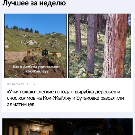
Лучшее за неделю
03 августа, 15:37
«Уничтожают легкие города»: вырубка деревьев и
снос холмов на Кок-Жайляу и Бутаковке разозлили
алматинцев