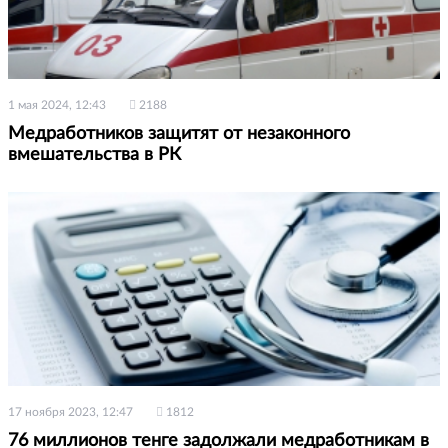
1 мая 2024, 12:43
2188
Медработников защитят от незаконного
вмешательства в РК
17 ноября 2023, 12:47
1812
76 миллионов тенге задолжали медработникам в