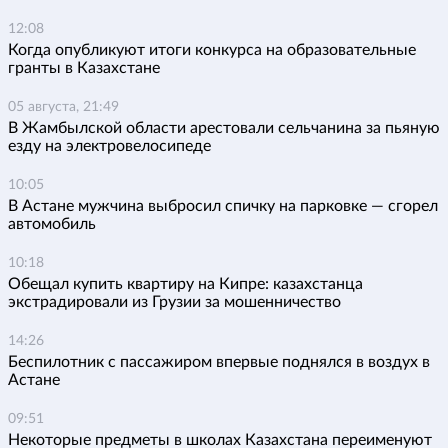
12:08
Когда опубликуют итоги конкурса на образовательные
гранты в Казахстане
05 августа, 21:49
В Жамбылской области арестовали сельчанина за пьяную
езду на электровелосипеде
10:05
В Астане мужчина выбросил спичку на парковке — сгорел
автомобиль
10:18
Обещал купить квартиру на Кипре: казахстанца
экстрадировали из Грузии за мошенничество
14:26
Беспилотник с пассажиром впервые поднялся в воздух в
Астане
09:51
Некоторые предметы в школах Казахстана переименуют