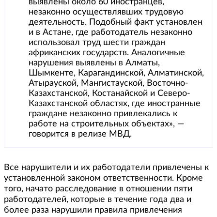
выявлены около 60 иностранцев,
незаконно осуществлявших трудовую
деятельность. Подобный факт установлен
и в Астане, где работодатель незаконно
использовал труд шести граждан
африканских государств. Аналогичные
нарушения выявлены в Алматы,
Шымкенте, Карагандинской, Алматинской,
Атырауской, Мангистауской, Восточно-
Казахстанской, Костанайской и Северо-
Казахстанской областях, где иностранные
граждане незаконно привлекались к
работе на строительных объектах», —
говорится в релизе МВД.
Все нарушители и их работодатели привлечены к
установленной законом ответственности. Кроме
того, начато расследование в отношении пяти
работодателей, которые в течение года два и
более раза нарушили правила привлечения