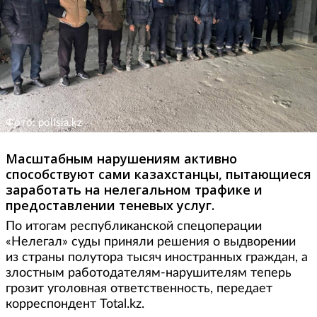
Фото: polisia.kz
Масштабным нарушениям активно
способствуют сами казахстанцы, пытающиеся
заработать на нелегальном трафике и
предоставлении теневых услуг.
По итогам республиканской спецоперации
«Нелегал» суды приняли решения о выдворении
из страны полутора тысяч иностранных граждан, а
злостным работодателям-нарушителям теперь
грозит уголовная ответственность, передает
корреспондент Total.kz.