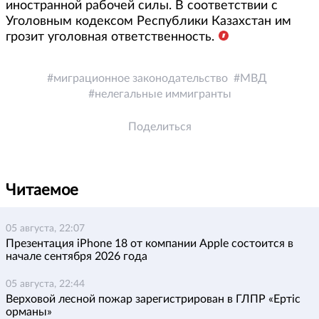
иностранной рабочей силы. В соответствии с
Уголовным кодексом Республики Казахстан им
грозит уголовная ответственность.
миграционное законодательство
МВД
нелегальные иммигранты
Поделиться
Читаемое
05 августа, 22:07
Презентация iPhone 18 от компании Apple состоится в
начале сентября 2026 года
05 августа, 22:44
Верховой лесной пожар зарегистрирован в ГЛПР «Ертіс
орманы»