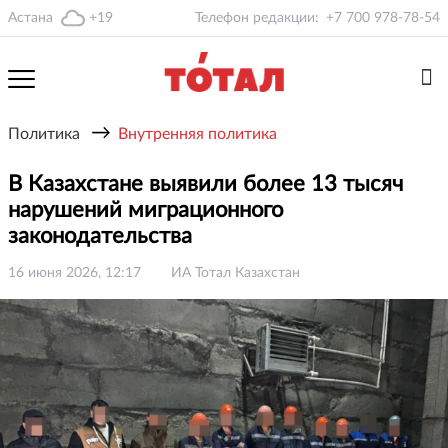
Астана
+19
Телефон редакции:
+7 700 978-78-54
→
Политика
Внутренняя политика
В Казахстане выявили более 13 тысяч
нарушений миграционного
законодательства
16 июня 2026, 12:17
ИА Тотал Казахстан