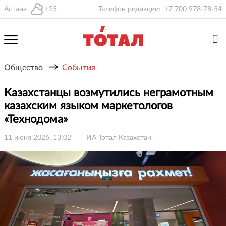
Астана
+25
Телефон редакции:
+7 700 978-78-54
→
Общество
События
Казахстанцы возмутились неграмотным
казахским языком маркетологов
«Технодома»
11 июня 2026, 13:02
ИА Тотал Казахстан