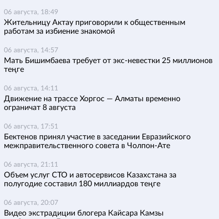
06 августа, 18:49
Жительницу Актау приговорили к общественным
работам за избиение знакомой
06 августа, 14:57
Мать Бишимбаева требует от экс-невестки 25 миллионов
теңге
06 августа, 14:11
Движение на трассе Хоргос — Алматы временно
ограничат 8 августа
06 августа, 17:51
Бектенов принял участие в заседании Евразийского
межправительственного совета в Чолпон-Ате
06 августа, 21:11
Объем услуг СТО и автосервисов Казахстана за
полугодие составил 180 миллиардов теңге
06 августа, 20:07
Видео экстрадиции блогера Кайсара Камзы