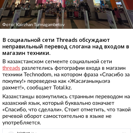
Фото: Kairzhan Turmagambetov
В социальной сети Тhreads обсуждают
неправильный перевод слогана над входом в
магазин техники.
В казахстанском сегменте социальной сети
threads
разлетелись фотографии входа в магазин
техники Technodom, на котором фраза «Спасибо за
покупку!» переведена как «Жасағаныңызға
рахмет!», сообщает Total.kz.
Казахстанцы возмутились странным переводом на
казахский язык, который буквально означает
«Спасибо, что сделали». Стоит отметить, что такой
речевой оборот самостоятельно в языке не
употребляется.