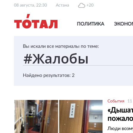
08 августа, 22:30
Астана
+20
ПОЛИТИКА
ЭКОНО
Вы искали все материалы по теме:
Найдено результатов: 2
События
11
«Дышат
пожало
Люди возму