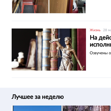
Жизнь
28 м
На дей
исполн
Озвучены о
Лучшее за неделю