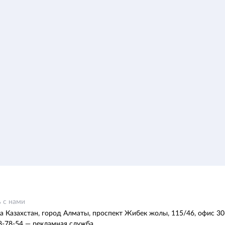
 с нами
а Казахстан, город Алматы, проспект Жибек жолы, 115/46, офис 30
8-78-54 — рекламная служба