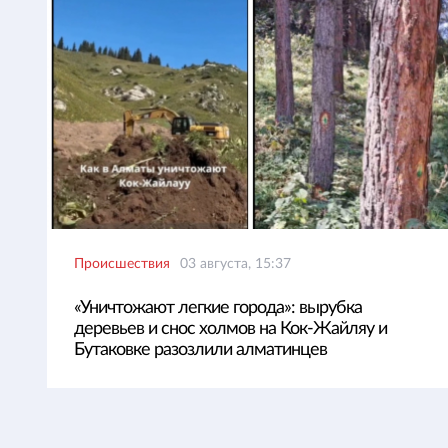
Происшествия
03 августа, 15:37
«Уничтожают легкие города»: вырубка
деревьев и снос холмов на Кок-Жайляу и
Бутаковке разозлили алматинцев