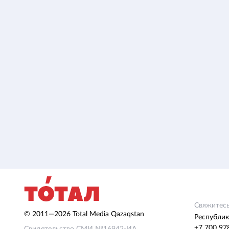
Свяжитесь
© 2011—2026 Total Media Qazaqstan
Республик
+7 700 97
Свидетельство СМИ №16942-ИА