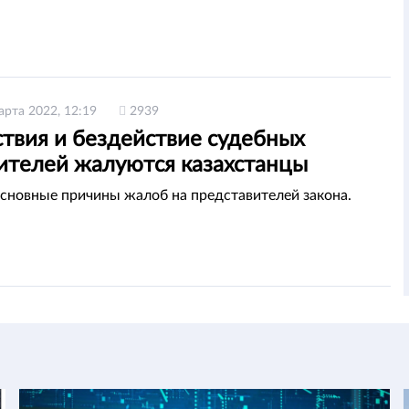
арта 2022, 12:19
2939
ствия и бездействие судебных
ителей жалуются казахстанцы
сновные причины жалоб на представителей закона.