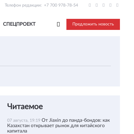
Телефон редакции:
+7 700 978-78-54
СПЕЦПРОЕКТ
Предложить новость
Читаемое
От Jiaxin до панда-бондов: как
07 августа, 19:19
Казахстан открывает рынок для китайского
капитала