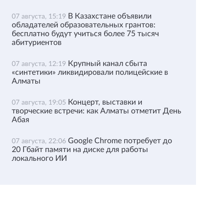
В Казахстане объявили
07 августа, 15:19
обладателей образовательных грантов:
бесплатно будут учиться более 75 тысяч
абитуриентов
Крупный канал сбыта
07 августа, 12:19
«синтетики» ликвидировали полицейские в
Алматы
Концерт, выставки и
07 августа, 19:05
творческие встречи: как Алматы отметит День
Абая
Google Chrome потребует до
07 августа, 22:06
20 Гбайт памяти на диске для работы
локального ИИ