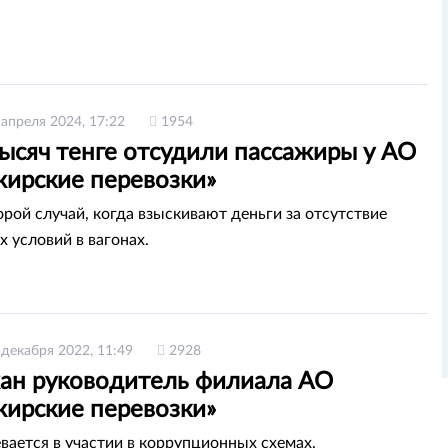
 апреля 2024, 17:22
1954
ысяч тенге отсудили пассажиры у АО
жирские перевозки»
орой случай, когда взыскивают деньги за отсутствие
 условий в вагонах.
 декабря 2022, 11:49
2928
ан руководитель филиала АО
жирские перевозки»
вается в участии в коррупционных схемах.