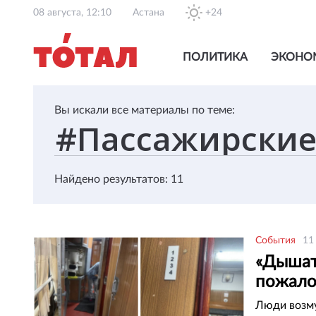
08 августа, 12:10
Астана
+24
ПОЛИТИКА
ЭКОНО
Вы искали все материалы по теме:
Найдено результатов: 11
События
11
«Дышат
пожало
Люди возму