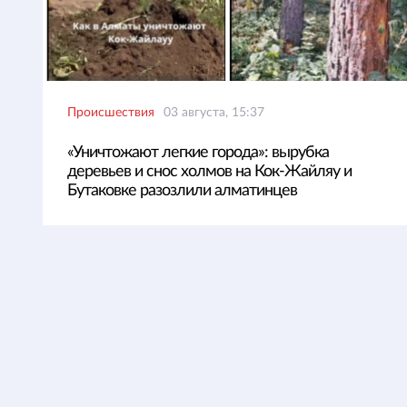
Происшествия
03 августа, 15:37
«Уничтожают легкие города»: вырубка
деревьев и снос холмов на Кок-Жайляу и
Бутаковке разозлили алматинцев