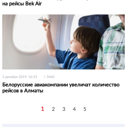
на рейсы Bek Air
3 декабря 2019, 16:33
3660
Белорусские авиакомпании увеличат количество
рейсов в Алматы
1
2
3
4
5