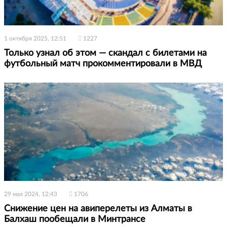
1 октября 2025, 12:51
1227
Только узнал об этом — скандал с билетами на
футбольный матч прокомментировали в МВД
29 мая 2024, 12:43
1706
Снижение цен на авиперелеты из Алматы в
Балхаш пообещали в Минтрансе