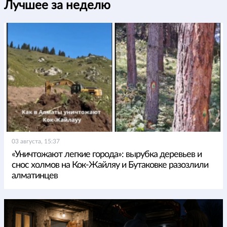
Лучшее за неделю
03 августа, 15:37
«Уничтожают легкие города»: вырубка деревьев и
снос холмов на Кок-Жайляу и Бутаковке разозлили
алматинцев