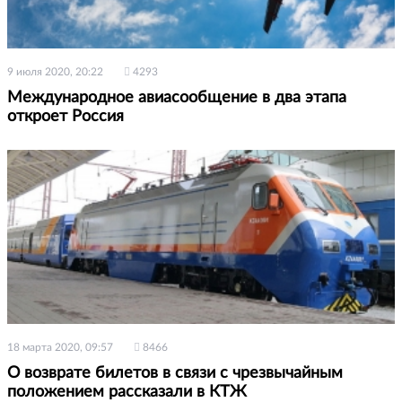
9 июля 2020, 20:22
4293
Международное авиасообщение в два этапа
откроет Россия
18 марта 2020, 09:57
8466
О возврате билетов в связи с чрезвычайным
положением рассказали в КТЖ