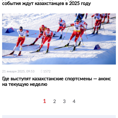
события ждут казахстанцев в 2025 году
21 января 2025, 09:53
1572
Где выступят казахстанские спортсмены — анонс
на текущую неделю
1
2
3
4