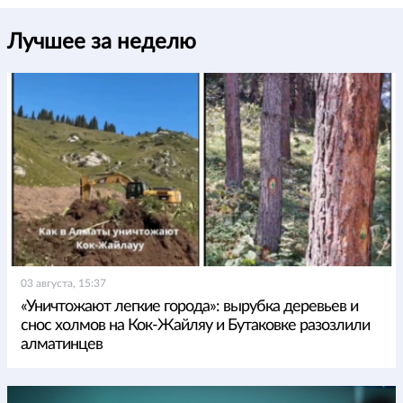
Лучшее за неделю
03 августа, 15:37
«Уничтожают легкие города»: вырубка деревьев и
снос холмов на Кок-Жайляу и Бутаковке разозлили
алматинцев