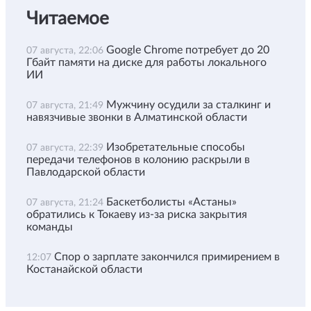
Читаемое
Google Chrome потребует до 20
07 августа, 22:06
Гбайт памяти на диске для работы локального
ИИ
Мужчину осудили за сталкинг и
07 августа, 21:49
навязчивые звонки в Алматинской области
Изобретательные способы
07 августа, 22:39
передачи телефонов в колонию раскрыли в
Павлодарской области
Баскетболисты «Астаны»
07 августа, 21:24
обратились к Токаеву из-за риска закрытия
команды
Спор о зарплате закончился примирением в
12:07
Костанайской области