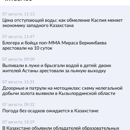
07 августа, 11:13
Цена отступающей воды: как обмеление Каспия меняет
экономику западного Казахстана
07 августа, 11:47
Блогера и бойца поп-ММА Мираса Беркинбаева
арестовали на 10 суток
07 августа, 09:09
Выпивали в луже и брызгали водой в детей: двоих
жителей Астаны арестовали за пьяную выходку
07 августа, 11:31
Дозорные и патрули на мотоциклах: схему нелегальной
добычи золота выявили в Кызылординской области
07 августа, 09:32
Погода без осадков ожидается в Казахстане
07 августа, 15:19
В Казахстане объявили обладателей образовательных