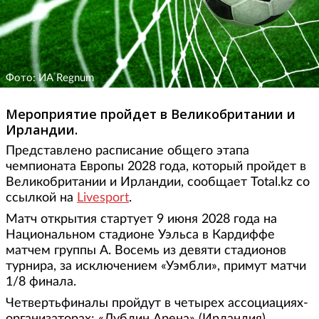
Фото: ИА Regnum
Мероприятие пройдет в Великобритании и
Ирландии.
Представлено расписание общего этапа
чемпионата Европы 2028 года, который пройдет в
Великобритании и Ирландии, сообщает Total.kz со
ссылкой на
Livesport
.
Матч открытия стартует 9 июня 2028 года на
Национальном стадионе Уэльса в Кардиффе
матчем группы А. Восемь из девяти стадионов
турнира, за исключением «Уэмбли», примут матчи
1/8 финала.
Четвертьфиналы пройдут в четырех ассоциациях-