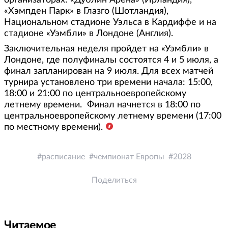
организаторах: «Дублин Арена» (Ирландия),
«Хэмпден Парк» в Глазго (Шотландия),
Национальном стадионе Уэльса в Кардиффе и на
стадионе «Уэмбли» в Лондоне (Англия).
Заключительная неделя пройдет на «Уэмбли» в
Лондоне, где полуфиналы состоятся 4 и 5 июля, а
финал запланирован на 9 июля. Для всех матчей
турнира установлено три времени начала: 15:00,
18:00 и 21:00 по центральноевропейскому
летнему времени. Финал начнется в 18:00 по
центральноевропейскому летнему времени (17:00
по местному времени).​
расписание
чемпионат Европы
2028
Поделиться
Читаемое