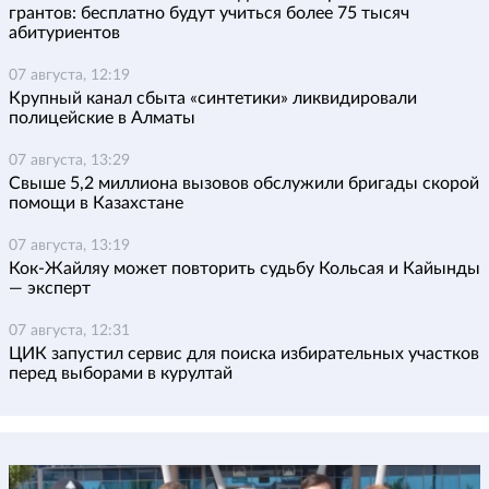
грантов: бесплатно будут учиться более 75 тысяч
абитуриентов
07 августа, 12:19
Крупный канал сбыта «синтетики» ликвидировали
полицейские в Алматы
07 августа, 13:29
Свыше 5,2 миллиона вызовов обслужили бригады скорой
помощи в Казахстане
07 августа, 13:19
Кок-Жайляу может повторить судьбу Кольсая и Кайынды
— эксперт
07 августа, 12:31
ЦИК запустил сервис для поиска избирательных участков
перед выборами в курултай