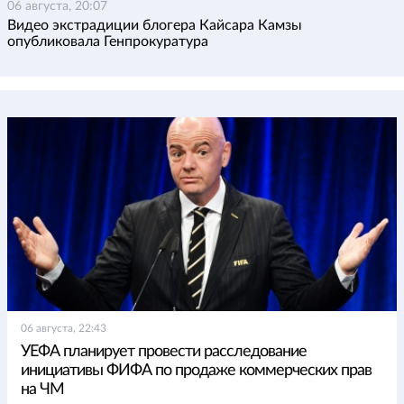
06 августа, 20:07
Видео экстрадиции блогера Кайсара Камзы
опубликовала Генпрокуратура
06 августа, 22:43
УЕФА планирует провести расследование
инициативы ФИФА по продаже коммерческих прав
на ЧМ