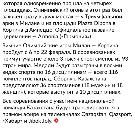
которая одновременно прошла на четырех
площадках. Олимпийский огонь в этот раз был
зажжен сразу в двух местах — у Триумфальной
арки в Милане и на площади Piazza Dibona в
Кортина-д’Ампеццо. Официальное название
церемонии — Armonia («Гармония»).
Зимние Олимпийские игры Милан — Кортина
пройдут с 6 по 22 февраля. В соревнованиях
примут участие около 3 тысяч спортсменов из 93
стран мира. Медали будут разыграны в восьми
видах спорта по 16 дисциплинам — всего 116
комплектов наград. Сборную Казахстана
представляют 36 спортсменов (18 мужчин и 18
женщин), которые выступят в 10 дисциплинах.
Все соревнования с участием национальной
команды Казахстана будут транслироваться в
прямом эфире на телеканалах Qazaqstan, Qazsport,
«Хабар» и Jibek Joly.