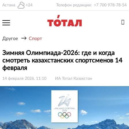
Астана
+24
Телефон редакции:
+7 700 978-78-54
→
Другое
Спорт
Зимняя Олимпиада-2026: где и когда
смотреть казахстанских спортсменов 14
февраля
14 февраля 2026, 11:10
ИА Тотал Казахстан