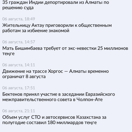
35 граждан Индии депортировали из Алматы по
решению суда
06 августа, 18:49
Жительницу Актау приговорили к общественным
работам за избиение знакомой
06 августа, 14:57
Мать Бишимбаева требует от экс-невестки 25 миллионов
теңге
06 августа, 14:11
Движение на трассе Хоргос — Алматы временно
ограничат 8 августа
06 августа, 17:51
Бектенов принял участие в заседании Евразийского
межправительственного совета в Чолпон-Ате
06 августа, 21:11
Объем услуг СТО и автосервисов Казахстана за
полугодие составил 180 миллиардов теңге