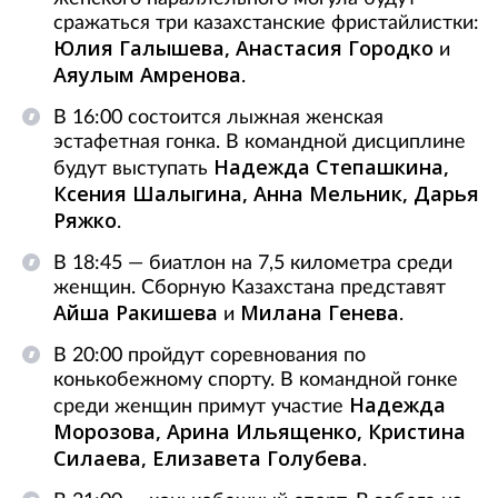
сражаться три казахстанские фристайлистки:
Юлия Галышева, Анастасия Городко
и
Аяулым Амренова
.
В 16:00 состоится лыжная женская
эстафетная гонка. В командной дисциплине
Надежда Степашкина,
будут выступать
Ксения Шалыгина, Анна Мельник, Дарья
Ряжко
.
В 18:45 — биатлон на 7,5 километра среди
женщин. Сборную Казахстана представят
Айша Ракишева
Милана Генева
и
.
В 20:00 пройдут соревнования по
конькобежному спорту. В командной гонке
Надежда
среди женщин примут участие
Морозова, Арина Ильященко, Кристина
Силаева, Елизавета Голубева
.