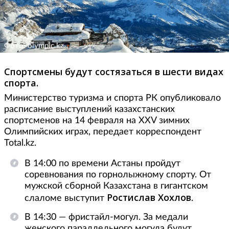
Фото: olympic.kz
Спортсмены будут состязаться в шести видах
спорта.
Министерство туризма и спорта РК опубликовало
расписание выступлений казахстанских
спортсменов на 14 февраля на XXV зимних
Олимпийских играх, передает корреспондент
Total.kz.
В 14:00 по времени Астаны пройдут
соревнования по горнолыжному спорту. От
мужской сборной Казахстана в гигантском
Ростислав Хохлов
слаломе выступит
.
В 14:30 — фристайл-могул. За медали
женского параллельного могула будут