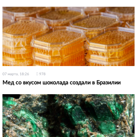
07 марта, 18:26
978
Мед со вкусом шоколада создали в Бразилии