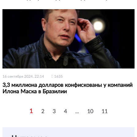
16 сентября 2024, 22:14
1635
3,3 миллиона долларов конфискованы у компаний
Илона Маска в Бразилии
1
2
3
4
...
10
11