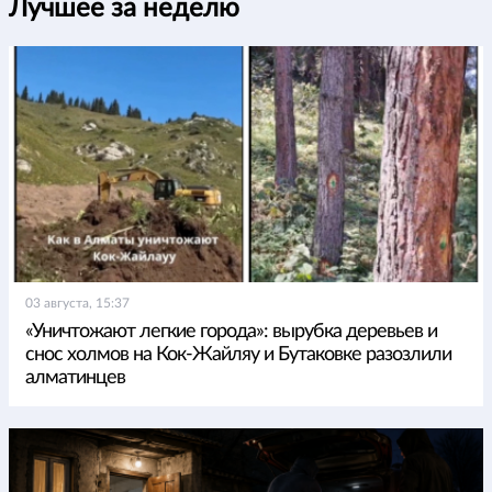
Лучшее за неделю
03 августа, 15:37
«Уничтожают легкие города»: вырубка деревьев и
снос холмов на Кок-Жайляу и Бутаковке разозлили
алматинцев