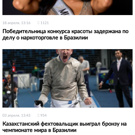
18 апреля, 13:16
1121
Победительница конкурса красоты задержана по
делу о наркоторговле в Бразилии
03 апреля, 13:43
954
Казахстанский фехтовальщик выиграл бронзу на
чемпионате мира в Бразилии