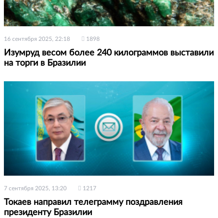
16 сентября 2025, 22:18
1898
Изумруд весом более 240 килограммов выставили
на торги в Бразилии
7 сентября 2025, 13:20
1217
Токаев направил телеграмму поздравления
президенту Бразилии