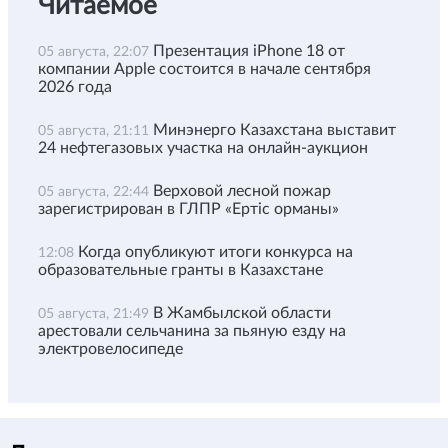
Читаемое
Презентация iPhone 18 от
05 августа, 22:07
компании Apple состоится в начале сентября
2026 года
Минэнерго Казахстана выставит
05 августа, 21:11
24 нефтегазовых участка на онлайн-аукцион
Верховой лесной пожар
05 августа, 22:44
зарегистрирован в ГЛПР «Ертіс орманы»
Когда опубликуют итоги конкурса на
12:08
образовательные гранты в Казахстане
В Жамбылской области
05 августа, 21:49
арестовали сельчанина за пьяную езду на
электровелосипеде