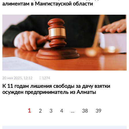
алиментам в Мангистауской области
20 мая 2025, 12:12
1274
К 11 годам лишения свободы за дачу взятки
осужден предприниматель из Алматы
1
2
3
4
...
38
39