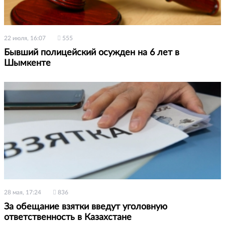
22 июля, 16:07
555
Бывший полицейский осужден на 6 лет в
Шымкенте
28 мая, 17:24
836
За обещание взятки введут уголовную
ответственность в Казахстане