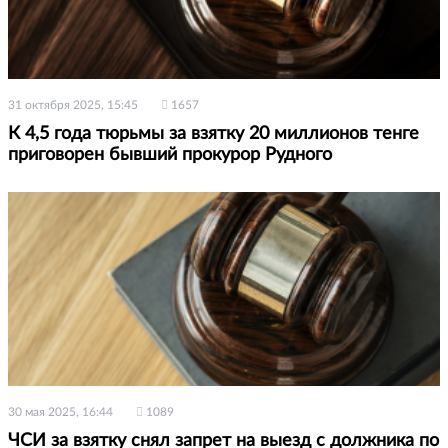
31 октября 2025, 15:45
1657
К 4,5 года тюрьмы за взятку 20 миллионов тенге
приговорен бывший прокурор Рудного
30 мая 2025, 16:44
1089
ЧСИ за взятку снял запрет на выезд с должника по