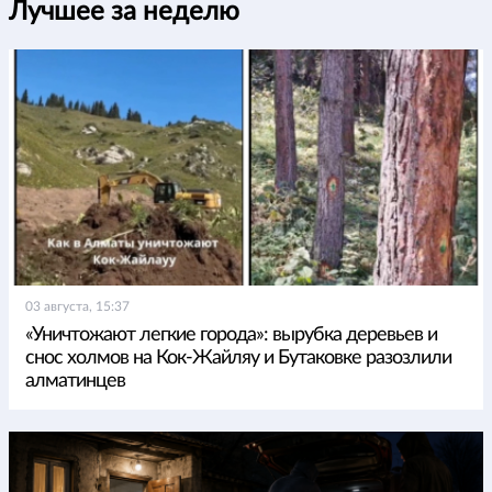
Лучшее за неделю
03 августа, 15:37
«Уничтожают легкие города»: вырубка деревьев и
снос холмов на Кок-Жайляу и Бутаковке разозлили
алматинцев