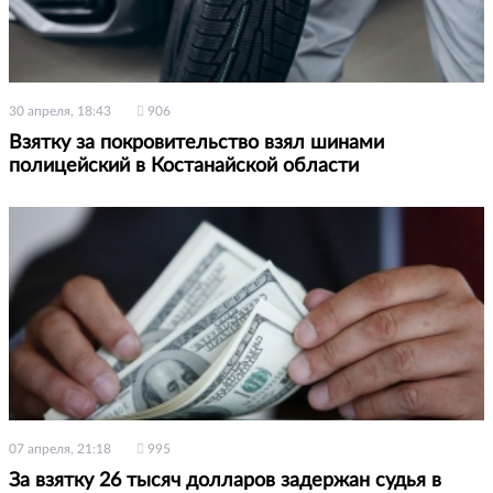
30 апреля, 18:43
906
Взятку за покровительство взял шинами
полицейский в Костанайской области
07 апреля, 21:18
995
За взятку 26 тысяч долларов задержан судья в