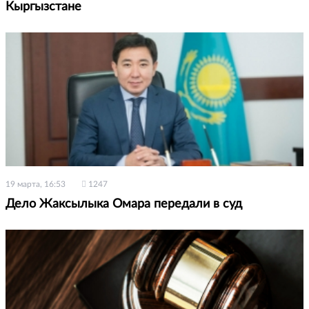
Кыргызстане
19 марта, 16:53
1247
Дело Жаксылыка Омара передали в суд