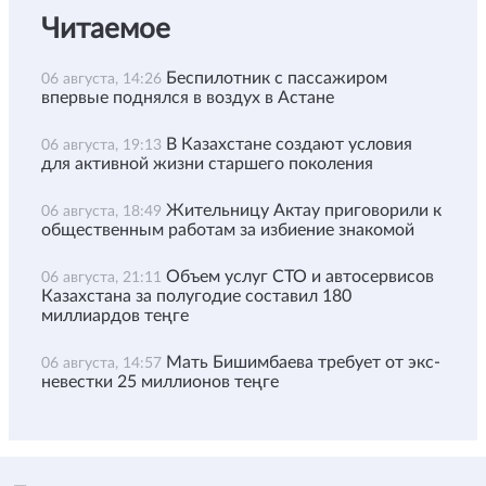
Читаемое
Беспилотник с пассажиром
06 августа, 14:26
впервые поднялся в воздух в Астане
В Казахстане создают условия
06 августа, 19:13
для активной жизни старшего поколения
Жительницу Актау приговорили к
06 августа, 18:49
общественным работам за избиение знакомой
Объем услуг СТО и автосервисов
06 августа, 21:11
Казахстана за полугодие составил 180
миллиардов теңге
Мать Бишимбаева требует от экс-
06 августа, 14:57
невестки 25 миллионов теңге