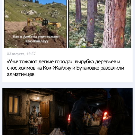
03 августа, 15:37
«Уничтожают легкие города»: вырубка деревьев и
снос холмов на Кок-Жайляу и Бутаковке разозлили
алматинцев