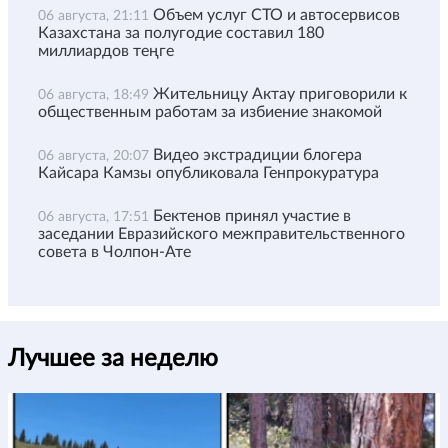
Объем услуг СТО и автосервисов
06 августа, 21:11
Казахстана за полугодие составил 180
миллиардов теңге
Жительницу Актау приговорили к
06 августа, 18:49
общественным работам за избиение знакомой
Видео экстрадиции блогера
06 августа, 20:07
Кайсара Камзы опубликовала Генпрокуратура
Бектенов принял участие в
06 августа, 17:51
заседании Евразийского межправительственного
совета в Чолпон-Ате
Лучшее за неделю