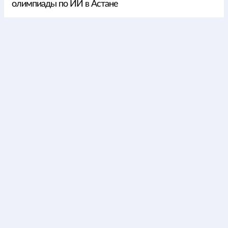
олимпиады по ИИ в Астане