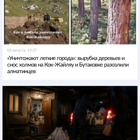
03 августа, 15:37
«Уничтожают легкие города»: вырубка деревьев и
снос холмов на Кок-Жайляу и Бутаковке разозлили
алматинцев