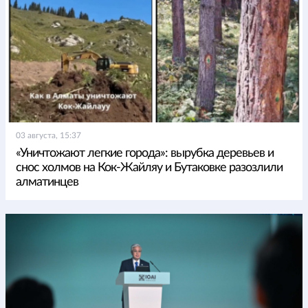
03 августа, 15:37
«Уничтожают легкие города»: вырубка деревьев и
снос холмов на Кок-Жайляу и Бутаковке разозлили
алматинцев