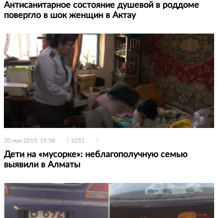
Антисанитарное состояние душевой в роддоме
повергло в шок женщин в Актау
20 мая 2019, 19:58
5251
Дети на «мусорке»: неблагополучную семью
выявили в Алматы