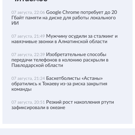
Google Chrome потребует до 20
07 августа, 22:06
Гбайт памяти на диске для работы локального
ИИ
Мужчину осудили за сталкинг и
07 августа, 21:49
навязчивые звонки в Алматинской области
Изобретательные способы
07 августа, 22:39
передачи телефонов в колонию раскрыли в
Павлодарской области
Баскетболисты «Астаны»
07 августа, 21:24
обратились к Токаеву из-за риска закрытия
команды
Резкий рост накопления ртути
07 августа, 20:51
зафиксировали в океане