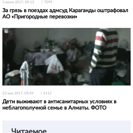
3 июля 2017, 09:12
7099
За грязь в поездах адмсуд Караганды оштрафовал
АО «Пригородные перевозки»
23 мая 2017, 09:49
6112
Дети выживают в антисанитарных условиях в
неблагополучной семье в Алматы. ФОТО
Читаемое