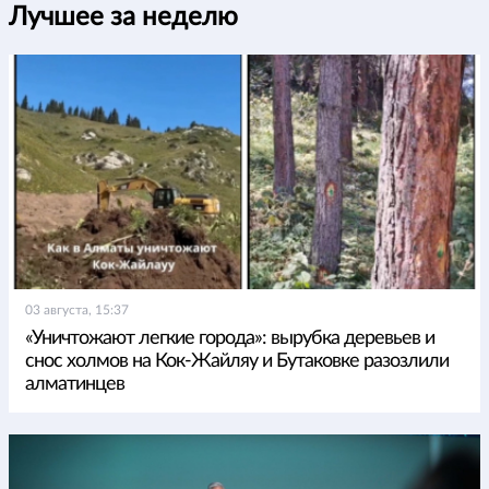
Лучшее за неделю
03 августа, 15:37
«Уничтожают легкие города»: вырубка деревьев и
снос холмов на Кок-Жайляу и Бутаковке разозлили
алматинцев