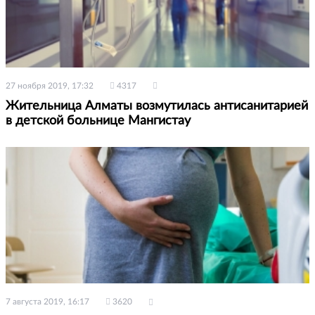
27 ноября 2019, 17:32
4317
Жительница Алматы возмутилась антисанитарией
в детской больнице Мангистау
7 августа 2019, 16:17
3620