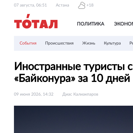
07 августа, 06:51
Астана
+18
ПОЛИТИКА
ЭКОНО
События
Происшествия
Жизнь
Культура
Р
Иностранные туристы с
«Байконура» за 10 дней
09 июня 2026, 14:32
Диас Калиакпаров