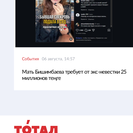
События
06 августа, 14:57
Мать Бишимбаева требует от экс-невестки 25
миллионов теңге