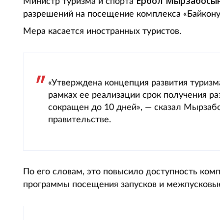
Ербол Мырзабосы
Министр туризма и спорта
разрешений на посещение комплекса «Байконур
Мера касается иностранных туристов.
«Утверждена концепция развития туризма
рамках ее реализации срок получения р
сокращен до 10 дней», — сказал Мырзаб
правительстве.
По его словам, это повысило доступность ком
программы посещения запусков и межпусковы