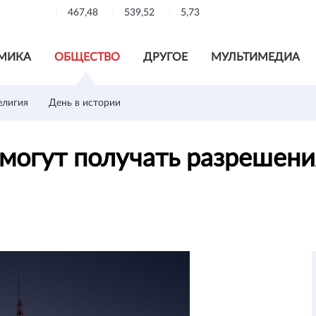
467,48
539,52
5,73
МИКА
ОБЩЕСТВО
ДРУГОЕ
МУЛЬТИМЕДИА
елигия
День в истории
могут получать разрешени