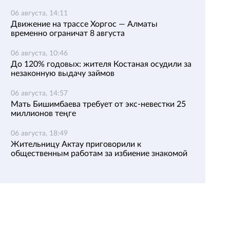
06 августа, 14:11
Движение на трассе Хоргос — Алматы
временно ограничат 8 августа
06 августа, 10:46
До 120% годовых: жителя Костаная осудили за
незаконную выдачу займов
06 августа, 14:57
Мать Бишимбаева требует от экс-невестки 25
миллионов теңге
06 августа, 18:49
Жительницу Актау приговорили к
общественным работам за избиение знакомой