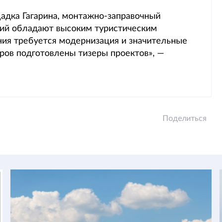
адка Гагарина, монтажно-заправочный
ний обладают высоким туристическим
ния требуется модернизация и значительные
ров подготовлены тизеры проектов», —
Поделиться