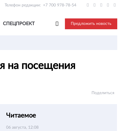
Телефон редакции:
+7 700 978-78-54
СПЕЦПРОЕКТ
Предложить новость
я на посещения
Поделиться
Читаемое
06 августа, 12:08