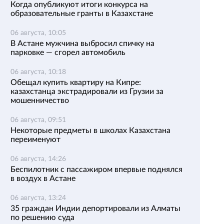
Когда опубликуют итоги конкурса на
образовательные гранты в Казахстане
06 августа, 10:05
В Астане мужчина выбросил спичку на
парковке — сгорел автомобиль
06 августа, 10:18
Обещал купить квартиру на Кипре:
казахстанца экстрадировали из Грузии за
мошенничество
06 августа, 09:51
Некоторые предметы в школах Казахстана
переименуют
06 августа, 14:26
Беспилотник с пассажиром впервые поднялся
в воздух в Астане
06 августа, 13:24
35 граждан Индии депортировали из Алматы
по решению суда