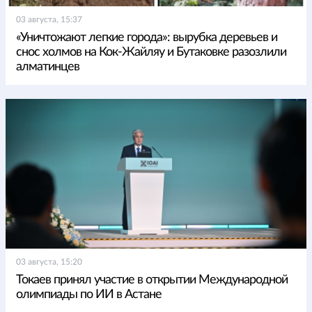
03 августа, 15:37
«Уничтожают легкие города»: вырубка деревьев и
снос холмов на Кок-Жайляу и Бутаковке разозлили
алматинцев
03 августа, 15:20
Токаев принял участие в открытии Международной
олимпиады по ИИ в Астане