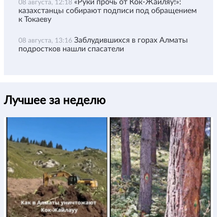
«Руки прочь от Кок-Жайляу!»:
08 августа, 12:18
казахстанцы собирают подписи под обращением
к Токаеву
Заблудившихся в горах Алматы
08 августа, 13:16
подростков нашли спасатели
Лучшее за неделю