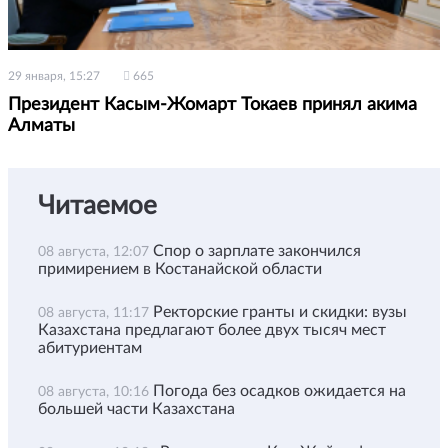
29 января, 15:27
665
Президент Касым-Жомарт Токаев принял акима
Алматы
Читаемое
Спор о зарплате закончился
08 августа, 12:07
примирением в Костанайской области
Ректорские гранты и скидки: вузы
08 августа, 11:17
Казахстана предлагают более двух тысяч мест
абитуриентам
Погода без осадков ожидается на
08 августа, 10:16
большей части Казахстана