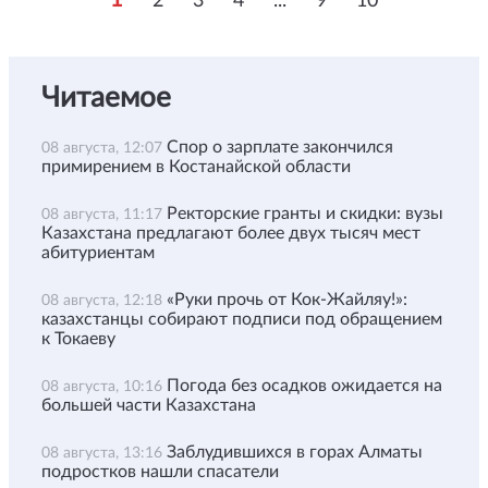
2
3
4
...
9
10
Читаемое
Спор о зарплате закончился
08 августа, 12:07
примирением в Костанайской области
Ректорские гранты и скидки: вузы
08 августа, 11:17
Казахстана предлагают более двух тысяч мест
абитуриентам
«Руки прочь от Кок-Жайляу!»:
08 августа, 12:18
казахстанцы собирают подписи под обращением
к Токаеву
Погода без осадков ожидается на
08 августа, 10:16
большей части Казахстана
Заблудившихся в горах Алматы
08 августа, 13:16
подростков нашли спасатели