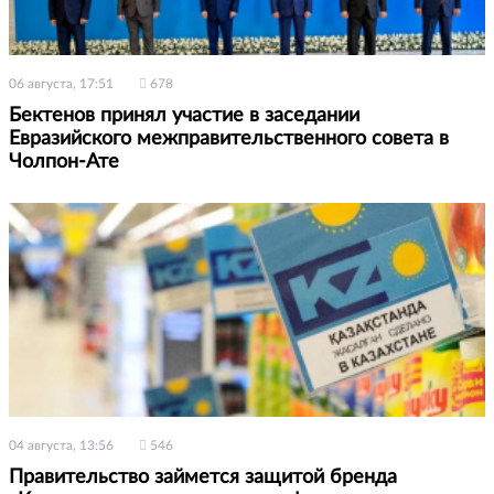
06 августа, 17:51
678
Бектенов принял участие в заседании
Евразийского межправительственного совета в
Чолпон-Ате
04 августа, 13:56
546
Правительство займется защитой бренда