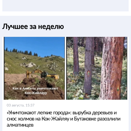
Лучшее за неделю
03 августа, 15:37
«Уничтожают легкие города»: вырубка деревьев и
снос холмов на Кок-Жайляу и Бутаковке разозлили
алматинцев