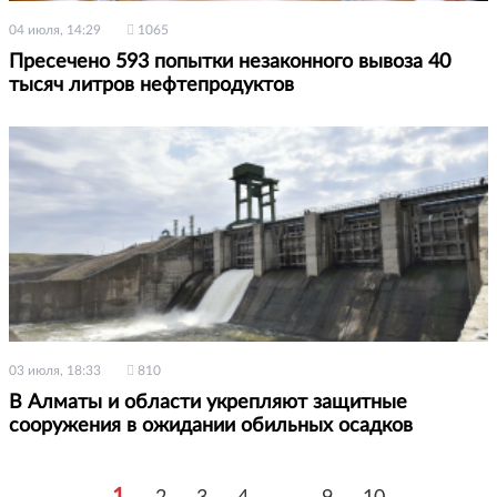
04 июля, 14:29
1065
Пресечено 593 попытки незаконного вывоза 40
тысяч литров нефтепродуктов
03 июля, 18:33
810
В Алматы и области укрепляют защитные
сооружения в ожидании обильных осадков
1