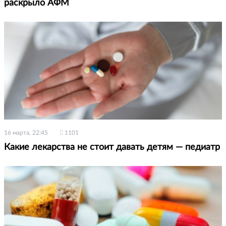
раскрыло АФМ
16 марта, 22:45
1101
Какие лекарства не стоит давать детям — педиатр