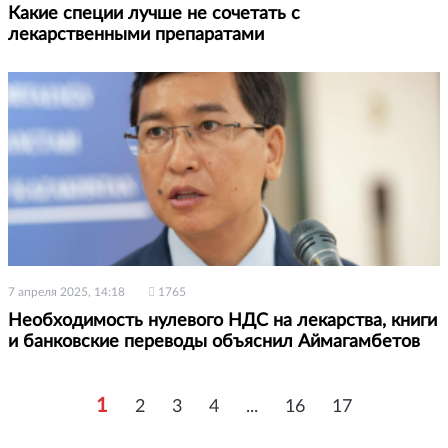
Какие специи лучше не сочетать с
лекарственными препаратами
7 апреля 2025, 14:18
1765
Необходимость нулевого НДС на лекарства, книги
и банковские переводы объяснил Аймагамбетов
1
2
3
4
...
16
17