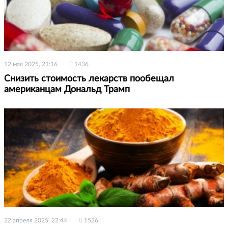
12 мая 2025, 21:16
1436
Снизить стоимость лекарств пообещал
американцам Дональд Трамп
22 апреля 2025, 22:44
1526