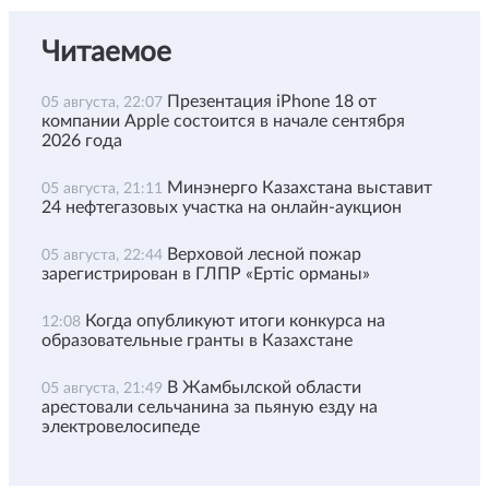
Читаемое
Презентация iPhone 18 от
05 августа, 22:07
компании Apple состоится в начале сентября
2026 года
Минэнерго Казахстана выставит
05 августа, 21:11
24 нефтегазовых участка на онлайн-аукцион
Верховой лесной пожар
05 августа, 22:44
зарегистрирован в ГЛПР «Ертіс орманы»
Когда опубликуют итоги конкурса на
12:08
образовательные гранты в Казахстане
В Жамбылской области
05 августа, 21:49
арестовали сельчанина за пьяную езду на
электровелосипеде