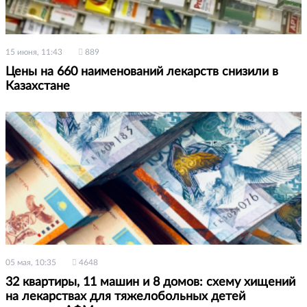
15 июня, 11:43
889
Цены на 660 наименований лекарств снизили в
Казахстане
05 мая, 10:35
4648
32 квартиры, 11 машин и 8 домов: схему хищений
на лекарствах для тяжелобольных детей