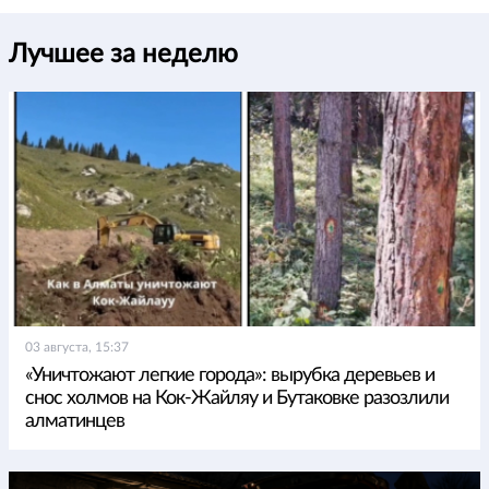
Лучшее за неделю
03 августа, 15:37
«Уничтожают легкие города»: вырубка деревьев и
снос холмов на Кок-Жайляу и Бутаковке разозлили
алматинцев