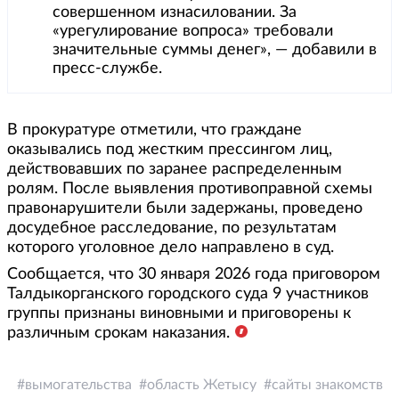
совершенном изнасиловании. За
«урегулирование вопроса» требовали
значительные суммы денег», — добавили в
пресс-службе.
В прокуратуре отметили, что граждане
оказывались под жестким прессингом лиц,
действовавших по заранее распределенным
ролям. После выявления противоправной схемы
правонарушители были задержаны, проведено
досудебное расследование, по результатам
которого уголовное дело направлено в суд.
Сообщается, что 30 января 2026 года приговором
Талдыкорганского городского суда 9 участников
группы признаны виновными и приговорены к
различным срокам наказания.
вымогательства
область Жетысу
сайты знакомств