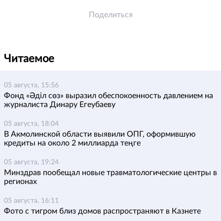
Поделиться
Читаемое
05 августа, 15:56
Фонд «Әділ сөз» выразил обеспокоенность давлением на
журналиста Динару Егеубаеву
05 августа, 18:04
В Акмолинской области выявили ОПГ, оформившую
кредиты на около 2 миллиарда теңге
05 августа, 19:24
Минздрав пообещал новые травматологические центры в
регионах
05 августа, 16:11
Фото с тигром близ домов распространяют в Казнете