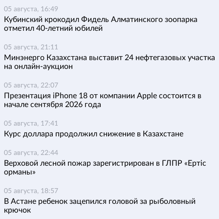
05 августа, 16:49
Кубинский крокодил Фидель Алматинского зоопарка
отметил 40-летний юбилей
05 августа, 21:11
Минэнерго Казахстана выставит 24 нефтегазовых участка
на онлайн-аукцион
05 августа, 22:07
Презентация iPhone 18 от компании Apple состоится в
начале сентября 2026 года
05 августа, 17:41
Курс доллара продолжил снижение в Казахстане
05 августа, 22:44
Верховой лесной пожар зарегистрирован в ГЛПР «Ертіс
орманы»
05 августа, 18:57
В Астане ребенок зацепился головой за рыболовный
крючок