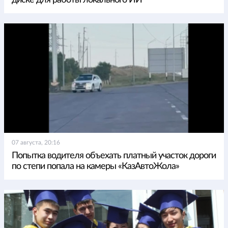
диске для работы локального ИИ
07 августа, 20:16
Попытка водителя объехать платный участок дороги
по степи попала на камеры «КазАвтоЖола»