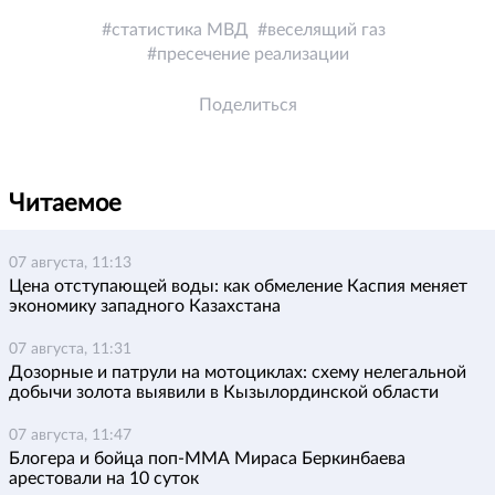
статистика МВД
веселящий газ
пресечение реализации
Поделиться
Читаемое
07 августа, 11:13
Цена отступающей воды: как обмеление Каспия меняет
экономику западного Казахстана
07 августа, 11:31
Дозорные и патрули на мотоциклах: схему нелегальной
добычи золота выявили в Кызылординской области
07 августа, 11:47
Блогера и бойца поп-ММА Мираса Беркинбаева
арестовали на 10 суток