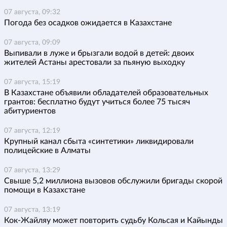
07 августа, 09:32
Погода без осадков ожидается в Казахстане
07 августа, 09:09
Выпивали в луже и брызгали водой в детей: двоих
жителей Астаны арестовали за пьяную выходку
07 августа, 15:19
В Казахстане объявили обладателей образовательных
грантов: бесплатно будут учиться более 75 тысяч
абитуриентов
07 августа, 12:19
Крупный канал сбыта «синтетики» ликвидировали
полицейские в Алматы
07 августа, 13:29
Свыше 5,2 миллиона вызовов обслужили бригады скорой
помощи в Казахстане
07 августа, 13:19
Кок-Жайляу может повторить судьбу Кольсая и Кайынды